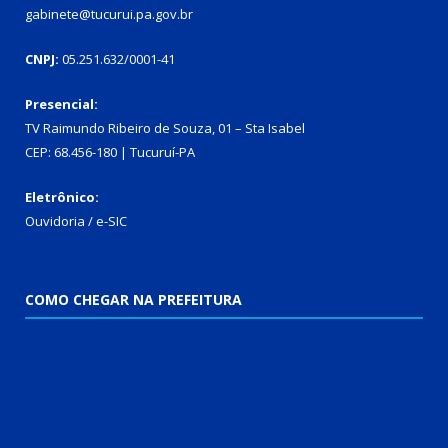
gabinete@tucurui.pa.gov.br
CNPJ:
05.251.632/0001-41
Presencial:
TV Raimundo Ribeiro de Souza, 01 – Sta Isabel
CEP: 68.456-180 | Tucuruí-PA
Eletrônico:
Ouvidoria
/
e-SIC
COMO CHEGAR NA PREFEITURA