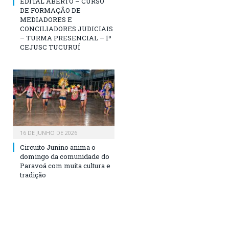
EDITAL ABERTO – CURSO
DE FORMAÇÃO DE
MEDIADORES E
CONCILIADORES JUDICIAIS
– TURMA PRESENCIAL – 1º
CEJUSC TUCURUÍ
16 DE JUNHO DE 2026
Circuito Junino anima o
domingo da comunidade do
Paravoá com muita cultura e
tradição