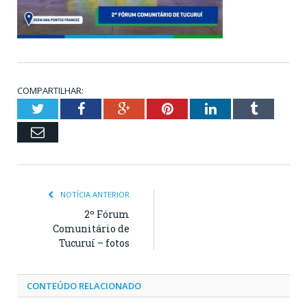
COMPARTILHAR:
Twitter
Facebook
Google+
Pinterest
LinkedIn
Tumblr
Email
NOTÍCIA ANTERIOR
2º Fórum
Comunitário de
Tucuruí – fotos
CONTEÚDO RELACIONADO