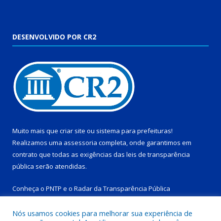
DESENVOLVIDO POR CR2
Muito mais que
criar site
ou
sistema para prefeituras
!
Realizamos uma
assessoria
completa, onde garantimos em
contrato que todas as exigências das
leis de transparência
pública
serão atendidas.
Conheça o
PNTP
e o
Radar da Transparência Pública
Nós usamos cookies para melhorar sua experiência de