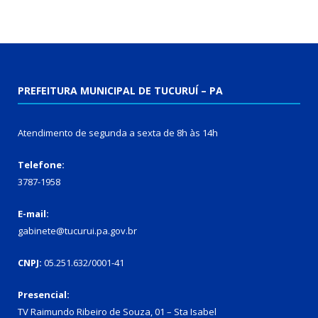
PREFEITURA MUNICIPAL DE TUCURUÍ – PA
Atendimento de segunda a sexta de 8h às 14h
Telefone:
3787-1958
E-mail:
gabinete@tucurui.pa.gov.br
CNPJ:
05.251.632/0001-41
Presencial:
TV Raimundo Ribeiro de Souza, 01 – Sta Isabel