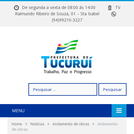
De segunda a sexta de 08:00 às 14:00
TV
Raimundo Ribeiro de Souza, 01 – Sta Isabel
(94)99210-3227
Pesquisar
por:
MENU
»
»
»
Home
Notícias
Andamento de obras
Andamento-
de-obras