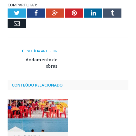
COMPARTILHAR:
Twitter
Facebook
Google+
Pinterest
LinkedIn
Tumblr
Email
NOTÍCIA ANTERIOR
Andamento de
obras
CONTEÚDO RELACIONADO
31 DE JULHO DE 2026