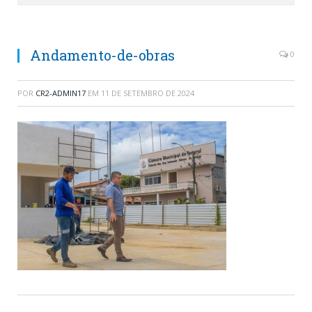
Andamento-de-obras
0
POR
CR2-ADMIN17
EM
11 DE SETEMBRO DE 2024