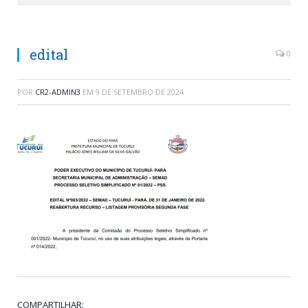
edital
0
POR
CR2-ADMIN3
EM
9 DE SETEMBRO DE 2024
COMPARTILHAR: