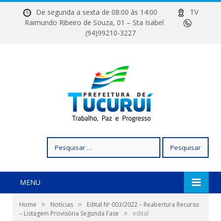
De segunda a sexta de 08:00 às 14:00
TV
Raimundo Ribeiro de Souza, 01 – Sta Isabel
(94)99210-3227
Pesquisar
por:
MENU
»
»
Home
Notícias
Edital Nº 003/2022 – Reabertura Recurso
»
– Listagem Provisória Segunda Fase
edital