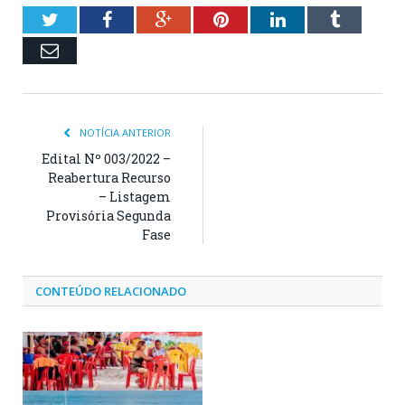
Twitter
Facebook
Google+
Pinterest
LinkedIn
Tumblr
Email
NOTÍCIA ANTERIOR
Edital Nº 003/2022 –
Reabertura Recurso
– Listagem
Provisória Segunda
Fase
CONTEÚDO RELACIONADO