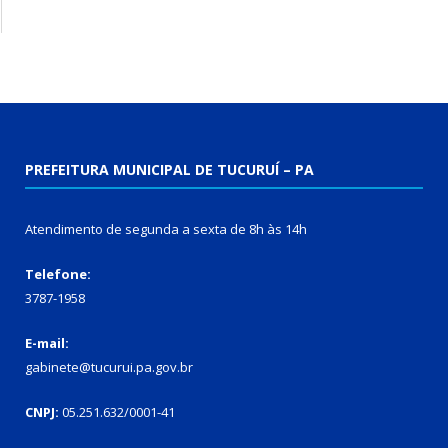
PREFEITURA MUNICIPAL DE TUCURUÍ – PA
Atendimento de segunda a sexta de 8h às 14h
Telefone:
3787-1958
E-mail:
gabinete@tucurui.pa.gov.br
CNPJ:
05.251.632/0001-41