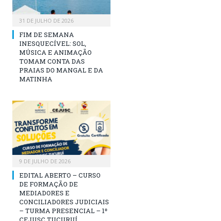
31 DE JULHO DE 2026
FIM DE SEMANA
INESQUECÍVEL: SOL,
MÚSICA E ANIMAÇÃO
TOMAM CONTA DAS
PRAIAS DO MANGAL E DA
MATINHA
9 DE JULHO DE 2026
EDITAL ABERTO – CURSO
DE FORMAÇÃO DE
MEDIADORES E
CONCILIADORES JUDICIAIS
– TURMA PRESENCIAL – 1º
CEJUSC TUCURUÍ