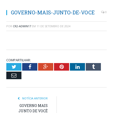
GOVERNO-MAIS-JUNTO-DE-VOCE
0
POR
CR2-ADMIN17
EM
11 DE SETEMBRO DE 2024
COMPARTILHAR:
Twitter
Facebook
Google+
Pinterest
LinkedIn
Tumblr
Email
NOTÍCIA ANTERIOR
GOVERNO MAIS
JUNTO DE VOCÊ