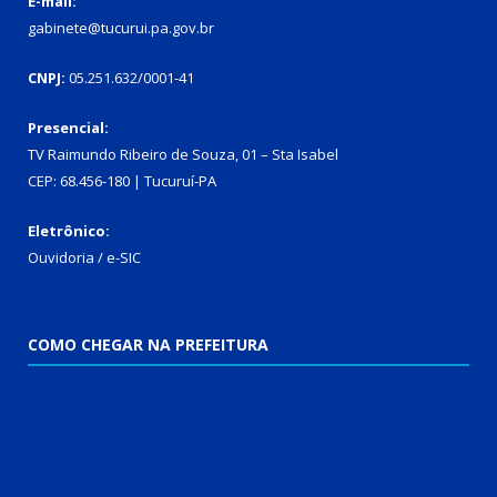
E-mail:
gabinete@tucurui.pa.gov.br
CNPJ:
05.251.632/0001-41
Presencial:
TV Raimundo Ribeiro de Souza, 01 – Sta Isabel
CEP: 68.456-180 | Tucuruí-PA
Eletrônico:
Ouvidoria
/
e-SIC
COMO CHEGAR NA PREFEITURA