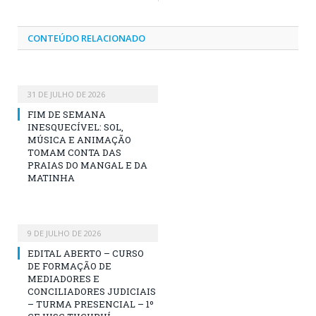
CONTEÚDO RELACIONADO
31 DE JULHO DE 2026
FIM DE SEMANA
INESQUECÍVEL: SOL,
MÚSICA E ANIMAÇÃO
TOMAM CONTA DAS
PRAIAS DO MANGAL E DA
MATINHA
9 DE JULHO DE 2026
EDITAL ABERTO – CURSO
DE FORMAÇÃO DE
MEDIADORES E
CONCILIADORES JUDICIAIS
– TURMA PRESENCIAL – 1º