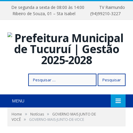
De segunda a sexta de 08:00 às 14:00
TV Raimundo
Ribeiro de Souza, 01 – Sta Isabel
(94)99210-3227
Pesquisar
por:
MENU
»
»
Home
Notícias
GOVERNO MAIS JUNTO DE
»
VOCÊ
GOVERNO-MAIS-JUNTO-DE-VOCE