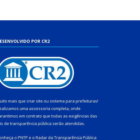
ESENVOLVIDO POR CR2
uito mais que
criar site
ou
sistema para prefeituras
!
ealizamos uma
assessoria
completa, onde
arantimos em contrato que todas as exigências das
eis de transparência pública
serão atendidas.
onheça o
PNTP
e o
Radar da Transparência Pública