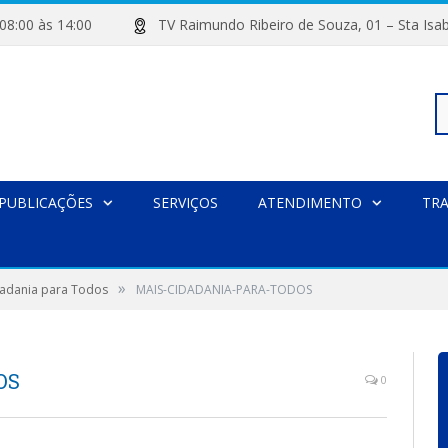
de 08:00 às 14:00
TV Raimundo Ribeiro de Souza, 01 – Sta
Pe
PUBLICAÇÕES
SERVIÇOS
ATENDIMENTO
TR
po
»
dadania para Todos
MAIS-CIDADANIA-PARA-TODOS
OS
0