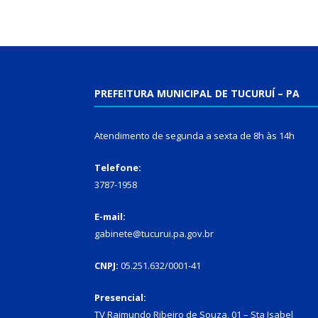
PREFEITURA MUNICIPAL DE TUCURUÍ – PA
Atendimento de segunda a sexta de 8h às 14h
Telefone:
3787-1958
E-mail:
gabinete@tucurui.pa.gov.br
CNPJ:
05.251.632/0001-41
Presencial:
TV Raimundo Ribeiro de Souza, 01 – Sta Isabel