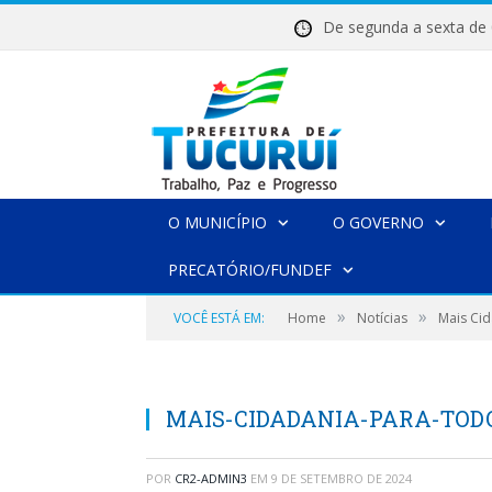
De segunda a sexta 
O MUNICÍPIO
O GOVERNO
PRECATÓRIO/FUNDEF
»
»
VOCÊ ESTÁ EM:
Home
Notícias
Mais Ci
MAIS-CIDADANIA-PARA-TOD
POR
CR2-ADMIN3
EM
9 DE SETEMBRO DE 2024