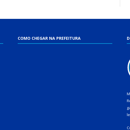
COMO CHEGAR NA PREFEITURA
D
M
R
g
l
C