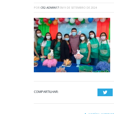
POR
CR2-ADMIN17
EM
9 DE SETEMBRO DE 2024
COMPARTILHAR:
Twi