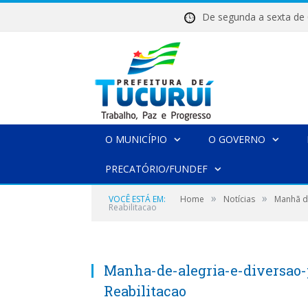
De segunda a sexta 
O MUNICÍPIO
O GOVERNO
PRECATÓRIO/FUNDEF
»
»
VOCÊ ESTÁ EM:
Home
Notícias
Manhã de
Reabilitacao
Manha-de-alegria-e-diversao-
Reabilitacao