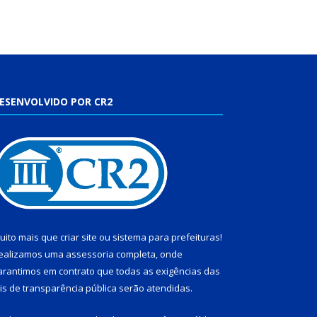
ESENVOLVIDO POR CR2
uito mais que
criar site
ou
sistema para prefeituras
!
ealizamos uma
assessoria
completa, onde
arantimos em contrato que todas as exigências das
eis de transparência pública
serão atendidas.