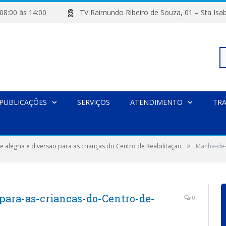
de 08:00 às 14:00
TV Raimundo Ribeiro de Souza, 01 – Sta
Pe
PUBLICAÇÕES
SERVIÇOS
ATENDIMENTO
TR
po
»
 alegria e diversão para as crianças do Centro de Reabilitação
Manha-de-
para-as-criancas-do-Centro-de-
0