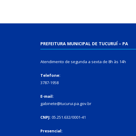
PREFEITURA MUNICIPAL DE TUCURUÍ – PA
Atendimento de segunda a sexta de 8h às 14h
Telefone:
3787-1958
E-mail:
gabinete@tucurui.pa.gov.br
CNPJ:
05.251.632/0001-41
Presencial: