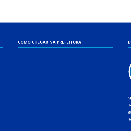
COMO CHEGAR NA PREFEITURA
D
M
R
g
l