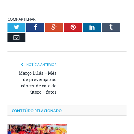
COMPARTILHAR:
Twitter
Facebook
Google+
Pinterest
LinkedIn
Tumblr
Email
NOTÍCIA ANTERIOR
Março Lilás – Mês
de prevenção ao
câncer de colo de
útero – fotos
CONTEÚDO RELACIONADO