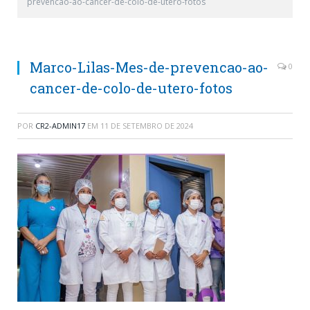
prevencao-ao-cancer-de-colo-de-utero-fotos
Marco-Lilas-Mes-de-prevencao-ao-
0
cancer-de-colo-de-utero-fotos
POR
CR2-ADMIN17
EM
11 DE SETEMBRO DE 2024