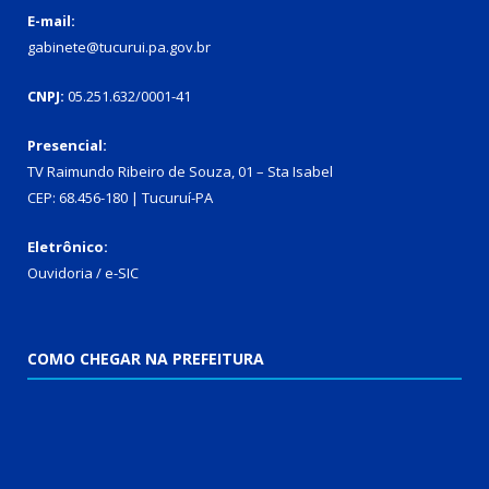
E-mail:
gabinete@tucurui.pa.gov.br
CNPJ:
05.251.632/0001-41
Presencial:
TV Raimundo Ribeiro de Souza, 01 – Sta Isabel
CEP: 68.456-180 | Tucuruí-PA
Eletrônico:
Ouvidoria
/
e-SIC
COMO CHEGAR NA PREFEITURA