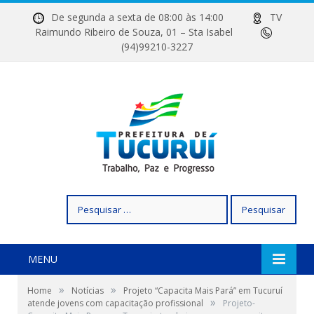
De segunda a sexta de 08:00 às 14:00
TV
Raimundo Ribeiro de Souza, 01 – Sta Isabel
(94)99210-3227
Pesquisar
por:
MENU
»
»
Home
Notícias
Projeto “Capacita Mais Pará” em Tucuruí
»
atende jovens com capacitação profissional
Projeto-