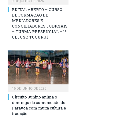
9 DE JULHO DE 2026
EDITAL ABERTO – CURSO
DE FORMAÇÃO DE
MEDIADORES E
CONCILIADORES JUDICIAIS
– TURMA PRESENCIAL – 1º
CEJUSC TUCURUÍ
16 DE JUNHO DE 2026
Circuito Junino anima o
domingo da comunidade do
Paravoá com muita cultura e
tradição