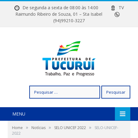
De segunda a sexta de 08:00 às 14:00
TV
Raimundo Ribeiro de Souza, 01 – Sta Isabel
(94)99210-3227
Pesquisar
por:
MENU
»
»
»
Home
Notícias
SELO UNICEF 2022
SELO-UNICEF-
2022