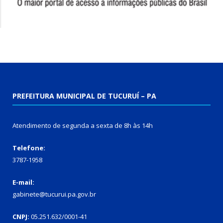
PREFEITURA MUNICIPAL DE TUCURUÍ – PA
Atendimento de segunda a sexta de 8h às 14h
Telefone:
3787-1958
E-mail:
gabinete@tucurui.pa.gov.br
CNPJ:
05.251.632/0001-41