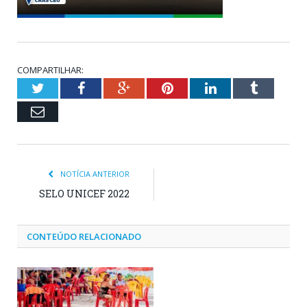
COMPARTILHAR:
Twitter
Facebook
Google+
Pinterest
LinkedIn
Tumblr
Email
NOTÍCIA ANTERIOR
SELO UNICEF 2022
CONTEÚDO RELACIONADO