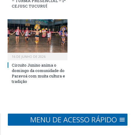
– TURMA PRESENCIAL – 1º
CEJUSC TUCURUÍ
16 DE JUNHO DE 2026
Circuito Junino anima o
domingo da comunidade do
Paravoá com muita cultura e
tradição
MENU DE ACESSO RÁPIDO