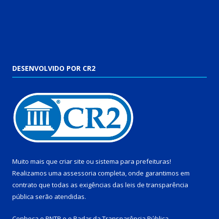
DESENVOLVIDO POR CR2
Muito mais que
criar site
ou
sistema para prefeituras
!
Realizamos uma
assessoria
completa, onde garantimos em
contrato que todas as exigências das
leis de transparência
pública
serão atendidas.
Conheça o
PNTP
e o
Radar da Transparência Pública