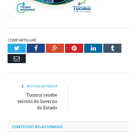
COMPARTILHAR:
Twitter
Facebook
Google+
Pinterest
LinkedIn
Tumblr
Email
NOTÍCIA ANTERIOR
Tucuruí recebe
veículo do Governo
do Estado
CONTEÚDO RELACIONADO