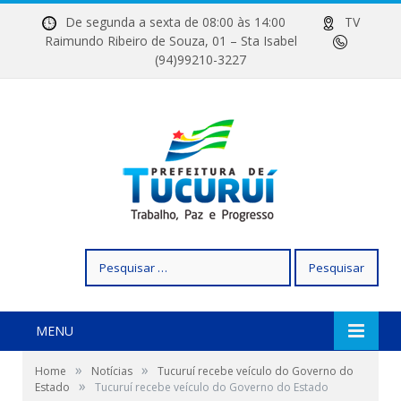
De segunda a sexta de 08:00 às 14:00
TV
Raimundo Ribeiro de Souza, 01 – Sta Isabel
(94)99210-3227
Pesquisar
por:
MENU
»
»
Home
Notícias
Tucuruí recebe veículo do Governo do
»
Estado
Tucuruí recebe veículo do Governo do Estado