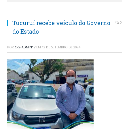
Tucuruí recebe veículo do Governo
0
do Estado
POR
CR2-ADMIN17
EM
12 DE SETEMBRO DE 2024