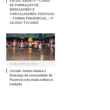
EDITAL ABERTO – CURSO
DE FORMAÇÃO DE
MEDIADORES E
CONCILIADORES JUDICIAIS
– TURMA PRESENCIAL – 1º
CEJUSC TUCURUÍ
16 DE JUNHO DE 2026
Circuito Junino anima o
domingo da comunidade do
Paravoá com muita cultura e
tradição