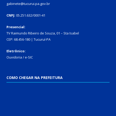
gabinete@tucurui.pa.gov.br
CNPJ:
05.251.632/0001-41
Presencial:
TV Raimundo Ribeiro de Souza, 01 – Sta Isabel
CEP: 68.456-180 | Tucuruí-PA
Eletrônico:
Ouvidoria
/
e-SIC
COMO CHEGAR NA PREFEITURA