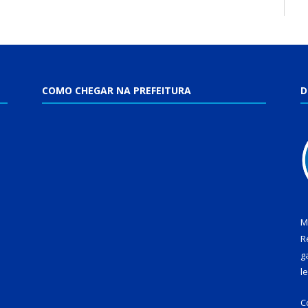
COMO CHEGAR NA PREFEITURA
D
M
R
g
l
C