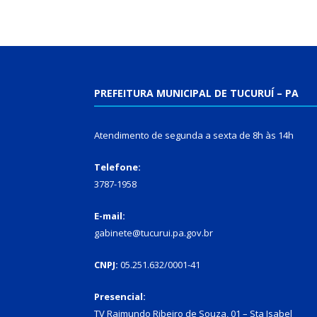
PREFEITURA MUNICIPAL DE TUCURUÍ – PA
Atendimento de segunda a sexta de 8h às 14h
Telefone:
3787-1958
E-mail:
gabinete@tucurui.pa.gov.br
CNPJ:
05.251.632/0001-41
Presencial:
TV Raimundo Ribeiro de Souza, 01 – Sta Isabel