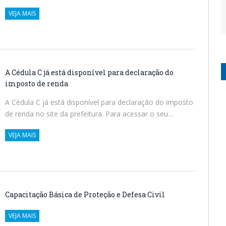
VEJA MAIS
A Cédula C já está disponível para declaração do
imposto de renda
A Cédula C já está disponível para declaração do imposto
de renda no site da prefeitura. Para acessar o seu…
VEJA MAIS
Capacitação Básica de Proteção e Defesa Civil
VEJA MAIS