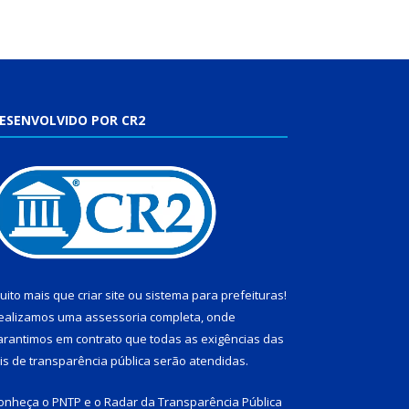
ESENVOLVIDO POR CR2
uito mais que
criar site
ou
sistema para prefeituras
!
ealizamos uma
assessoria
completa, onde
arantimos em contrato que todas as exigências das
eis de transparência pública
serão atendidas.
onheça o
PNTP
e o
Radar da Transparência Pública