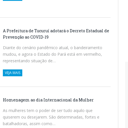
A Prefeitura de Tucuruí adotará o Decreto Estadual de
Prevenção ao COVID-19
Diante do cenário pandêmico atual, o bandeiramento
mudou, e agora o Estado do Pará está em vermelho,
representando situação de…
VEJA MAIS
Homenagem ao dia Internacional da Mulher
As mulheres tem o poder de ser tudo aquilo que
quiserem ou desejarem. São determinadas, fortes e
batalhadoras, assim como…