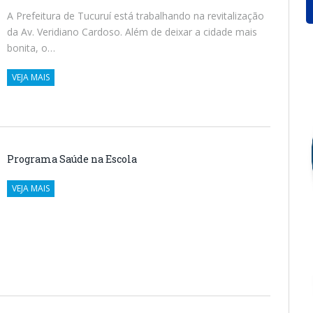
A Prefeitura de Tucuruí está trabalhando na revitalização
da Av. Veridiano Cardoso. Além de deixar a cidade mais
bonita, o…
VEJA MAIS
Programa Saúde na Escola
VEJA MAIS