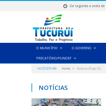
De segunda a sexta 
O MUNICÍPIO
O GOVERNO
PRECATÓRIO/FUNDEF
»
VOCÊ ESTÁ EM:
Home
Notícias
(Page 52)
NOTÍCIAS