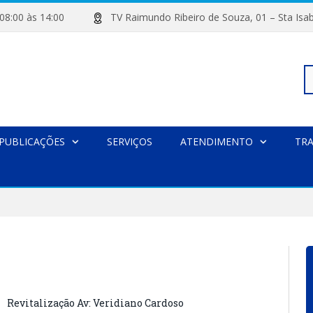
de 08:00 às 14:00
TV Raimundo Ribeiro de Souza, 01 – Sta
Pe
PUBLICAÇÕES
SERVIÇOS
ATENDIMENTO
TR
po
Revitalização Av: Veridiano Cardoso