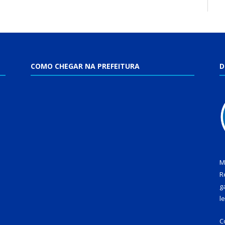
COMO CHEGAR NA PREFEITURA
D
M
R
g
l
C