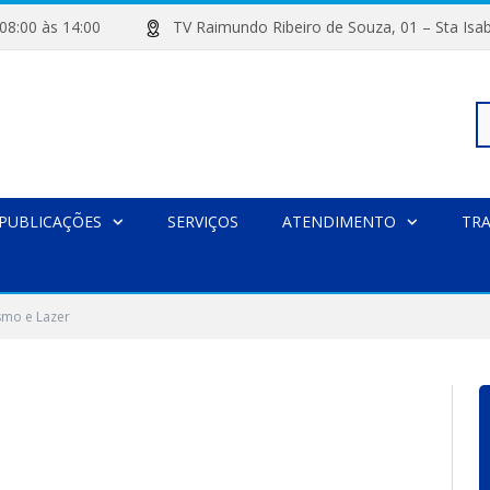
de 08:00 às 14:00
TV Raimundo Ribeiro de Souza, 01 – Sta
Pe
PUBLICAÇÕES
SERVIÇOS
ATENDIMENTO
TR
po
smo e Lazer