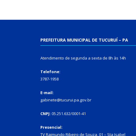
PREFEITURA MUNICIPAL DE TUCURUÍ – PA
Atendimento de segunda a sexta de 8h às 14h
Telefone:
3787-1958
E-mail:
gabinete@tucurui.pa.gov.br
CNPJ:
05.251.632/0001-41
Presencial:
TV Raimundo Ribeiro de Souza, 01 – Sta Isabel