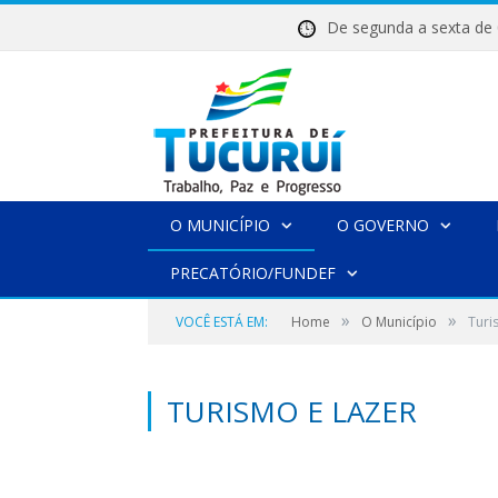
De segunda a sexta 
O MUNICÍPIO
O GOVERNO
PRECATÓRIO/FUNDEF
»
»
VOCÊ ESTÁ EM:
Home
O Município
Turi
TURISMO E LAZER