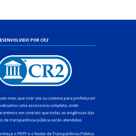
ESENVOLVIDO POR CR2
uito mais que
criar site
ou
sistema para prefeituras
!
ealizamos uma
assessoria
completa, onde
arantimos em contrato que todas as exigências das
eis de transparência pública
serão atendidas.
onheça o
PNTP
e o
Radar da Transparência Pública