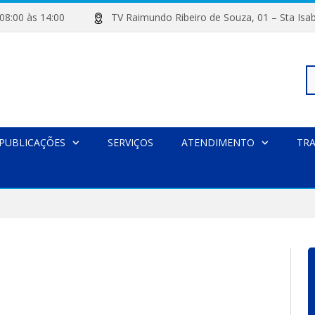
de 08:00 às 14:00
TV Raimundo Ribeiro de Souza, 01 – Sta
Pe
PUBLICAÇÕES
SERVIÇOS
ATENDIMENTO
TR
po