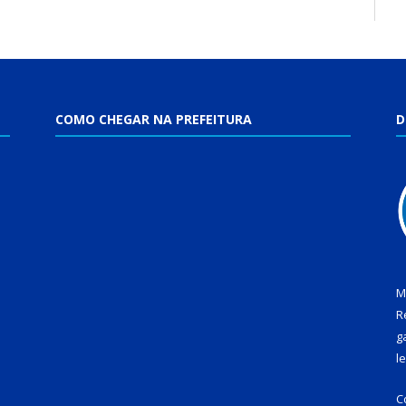
COMO CHEGAR NA PREFEITURA
D
M
R
g
l
C