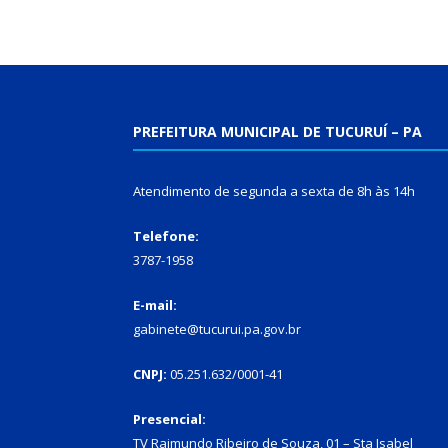
PREFEITURA MUNICIPAL DE TUCURUÍ – PA
Atendimento de segunda a sexta de 8h às 14h
Telefone:
3787-1958
E-mail:
gabinete@tucurui.pa.gov.br
CNPJ:
05.251.632/0001-41
Presencial:
TV Raimundo Ribeiro de Souza, 01 – Sta Isabel