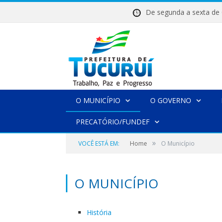
De segunda a sexta 
O MUNICÍPIO
O GOVERNO
PRECATÓRIO/FUNDEF
»
VOCÊ ESTÁ EM:
Home
O Município
O MUNICÍPIO
História