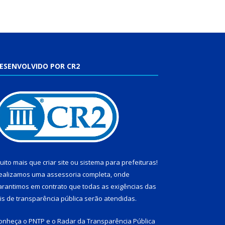
ESENVOLVIDO POR CR2
uito mais que
criar site
ou
sistema para prefeituras
!
ealizamos uma
assessoria
completa, onde
arantimos em contrato que todas as exigências das
eis de transparência pública
serão atendidas.
onheça o
PNTP
e o
Radar da Transparência Pública