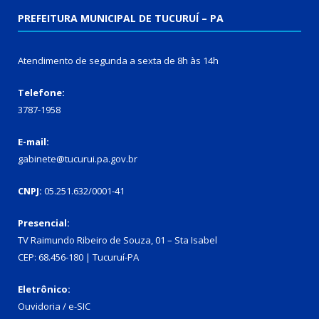
PREFEITURA MUNICIPAL DE TUCURUÍ – PA
Atendimento de segunda a sexta de 8h às 14h
Telefone:
3787-1958
E-mail:
gabinete@tucurui.pa.gov.br
CNPJ:
05.251.632/0001-41
Presencial:
TV Raimundo Ribeiro de Souza, 01 – Sta Isabel
CEP: 68.456-180 | Tucuruí-PA
Eletrônico:
Ouvidoria
/
e-SIC