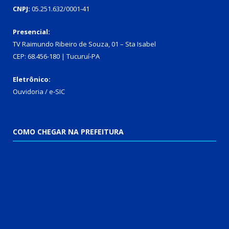
CNPJ:
05.251.632/0001-41
Presencial:
TV Raimundo Ribeiro de Souza, 01 – Sta Isabel
CEP: 68.456-180 | Tucuruí-PA
Eletrônico:
Ouvidoria
/
e-SIC
COMO CHEGAR NA PREFEITURA