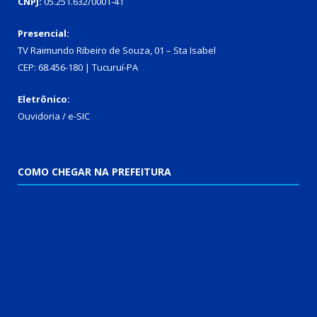
CNPJ:
05.251.632/0001-41
Presencial:
TV Raimundo Ribeiro de Souza, 01 – Sta Isabel
CEP: 68.456-180 | Tucuruí-PA
Eletrônico:
Ouvidoria
/
e-SIC
COMO CHEGAR NA PREFEITURA