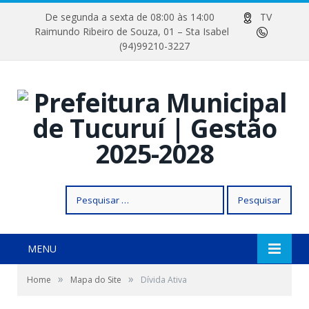
De segunda a sexta de 08:00 às 14:00
TV
Raimundo Ribeiro de Souza, 01 – Sta Isabel
(94)99210-3227
Pesquisar
por:
MENU
»
»
Home
Mapa do Site
Dívida Ativa