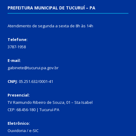
PREFEITURA MUNICIPAL DE TUCURUÍ – PA
Atendimento de segunda a sexta de 8h às 14h
Telefone:
3787-1958
E-mail:
gabinete@tucurui.pa.gov.br
CNPJ:
05.251.632/0001-41
Presencial:
TV Raimundo Ribeiro de Souza, 01 – Sta Isabel
CEP: 68.456-180 | Tucuruí-PA
Eletrônico:
Ouvidoria
/
e-SIC