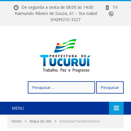
De segunda a sexta de 08:00 às 14:00
TV
Raimundo Ribeiro de Souza, 01 – Sta Isabel
(94)99210-3227
Pesquisar
por:
MENU
»
»
Home
Mapa do Site
Emendas Parlamentares