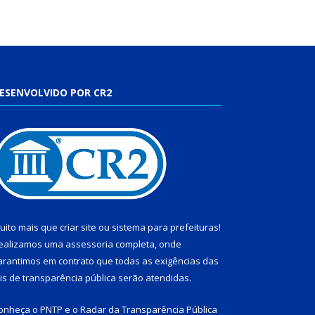
ESENVOLVIDO POR CR2
uito mais que
criar site
ou
sistema para prefeituras
!
ealizamos uma
assessoria
completa, onde
arantimos em contrato que todas as exigências das
eis de transparência pública
serão atendidas.
onheça o
PNTP
e o
Radar da Transparência Pública