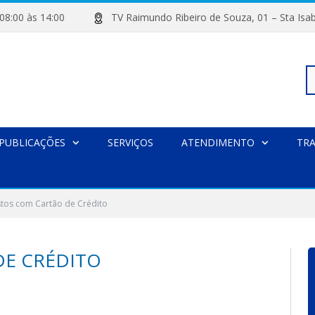
de 08:00 às 14:00
TV Raimundo Ribeiro de Souza, 01 – Sta
Pe
PUBLICAÇÕES
SERVIÇOS
ATENDIMENTO
TR
po
tos com Cartão de Crédito
DE CRÉDITO