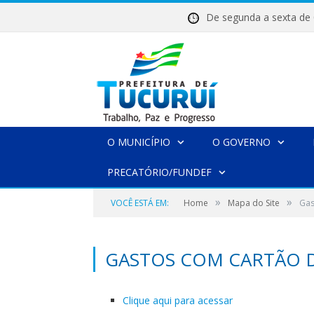
De segunda a sexta 
O MUNICÍPIO
O GOVERNO
PRECATÓRIO/FUNDEF
»
»
VOCÊ ESTÁ EM:
Home
Mapa do Site
Gas
GASTOS COM CARTÃO 
Clique aqui para acessar