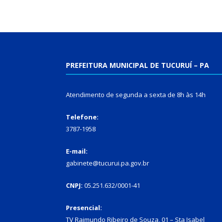
PREFEITURA MUNICIPAL DE TUCURUÍ – PA
Atendimento de segunda a sexta de 8h às 14h
Telefone:
3787-1958
E-mail:
gabinete@tucurui.pa.gov.br
CNPJ:
05.251.632/0001-41
Presencial:
TV Raimundo Ribeiro de Souza, 01 – Sta Isabel