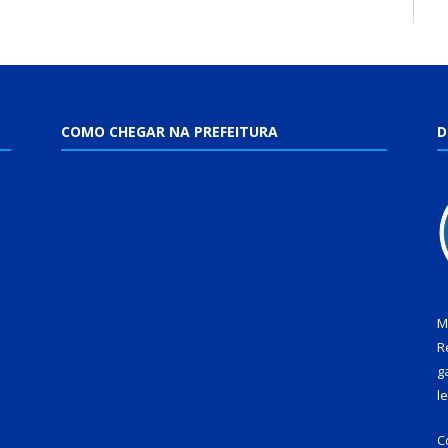
COMO CHEGAR NA PREFEITURA
D
M
R
g
l
C