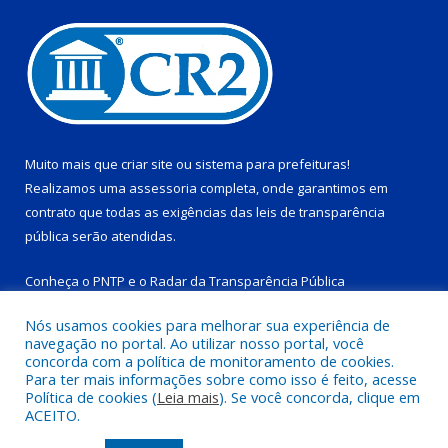
Muito mais que
criar site
ou
sistema para prefeituras
!
Realizamos uma
assessoria
completa, onde garantimos em
contrato que todas as exigências das
leis de transparência
pública
serão atendidas.
Conheça o
PNTP
e o
Radar da Transparência Pública
Nós usamos cookies para melhorar sua experiência de
navegação no portal. Ao utilizar nosso portal, você
concorda com a política de monitoramento de cookies.
Para ter mais informações sobre como isso é feito, acesse
Todos os direitos reservados a Prefeitura Municipal de Tucuruí-
Política de cookies (
Leia mais
). Se você concorda, clique em
PA.
ACEITO.