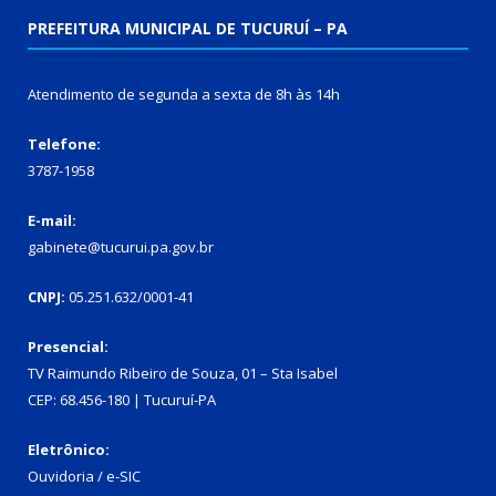
PREFEITURA MUNICIPAL DE TUCURUÍ – PA
Atendimento de segunda a sexta de 8h às 14h
Telefone:
3787-1958
E-mail:
gabinete@tucurui.pa.gov.br
CNPJ:
05.251.632/0001-41
Presencial:
TV Raimundo Ribeiro de Souza, 01 – Sta Isabel
CEP: 68.456-180 | Tucuruí-PA
Eletrônico:
Ouvidoria
/
e-SIC