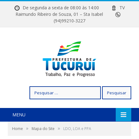
De segunda a sexta de 08:00 às 14:00
TV
Raimundo Ribeiro de Souza, 01 – Sta Isabel
(94)99210-3227
Pesquisar
por:
MENU
»
»
Home
Mapa do Site
LDO, LOA e PPA