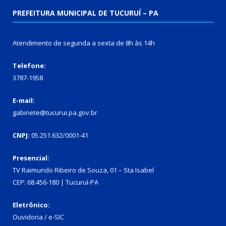
PREFEITURA MUNICIPAL DE TUCURUÍ – PA
Atendimento de segunda a sexta de 8h às 14h
Telefone:
3787-1958
E-mail:
gabinete@tucurui.pa.gov.br
CNPJ:
05.251.632/0001-41
Presencial:
TV Raimundo Ribeiro de Souza, 01 – Sta Isabel
CEP: 68.456-180 | Tucuruí-PA
Eletrônico:
Ouvidoria
/
e-SIC