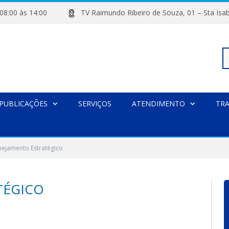
de 08:00 às 14:00
TV Raimundo Ribeiro de Souza, 01 – Sta
Pe
PUBLICAÇÕES
SERVIÇOS
ATENDIMENTO
TR
po
nejamento Estratégico
TÉGICO