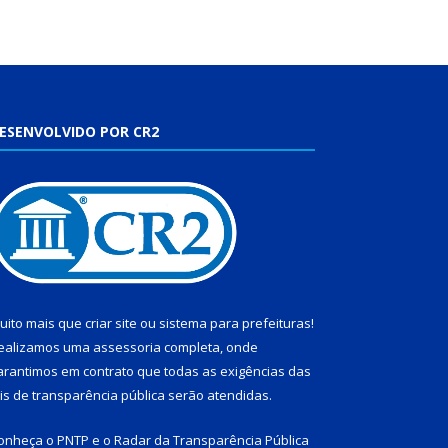
ESENVOLVIDO POR CR2
uito mais que
criar site
ou
sistema para prefeituras
!
ealizamos uma
assessoria
completa, onde
arantimos em contrato que todas as exigências das
eis de transparência pública
serão atendidas.
onheça o
PNTP
e o
Radar da Transparência Pública