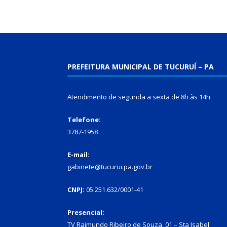
PREFEITURA MUNICIPAL DE TUCURUÍ – PA
Atendimento de segunda a sexta de 8h às 14h
Telefone:
3787-1958
E-mail:
gabinete@tucurui.pa.gov.br
CNPJ:
05.251.632/0001-41
Presencial:
TV Raimundo Ribeiro de Souza, 01 – Sta Isabel