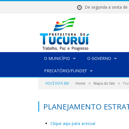
De segunda a sexta 
O MUNICÍPIO
O GOVERNO
PRECATÓRIO/FUNDEF
»
»
VOCÊ ESTÁ EM:
Home
Mapa do Site
Pla
PLANEJAMENTO ESTRA
Clique aqui para acessar