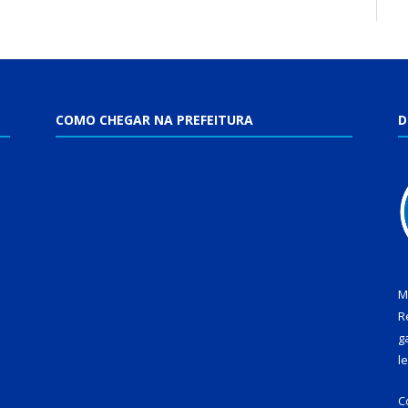
COMO CHEGAR NA PREFEITURA
D
M
R
g
l
C