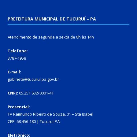
PREFEITURA MUNICIPAL DE TUCURUÍ – PA
Atendimento de segunda a sexta de 8h às 14h
Telefone:
3787-1958
E-mail:
gabinete@tucurui.pa.gov.br
CNPJ:
05.251.632/0001-41
Presencial:
TV Raimundo Ribeiro de Souza, 01 – Sta Isabel
CEP: 68.456-180 | Tucuruí-PA
Eletrônico: