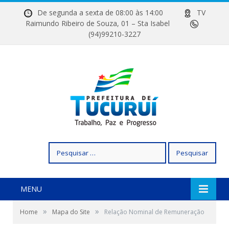
De segunda a sexta de 08:00 às 14:00
TV
Raimundo Ribeiro de Souza, 01 – Sta Isabel
(94)99210-3227
Pesquisar
por:
MENU
»
»
Home
Mapa do Site
Relação Nominal de Remuneração