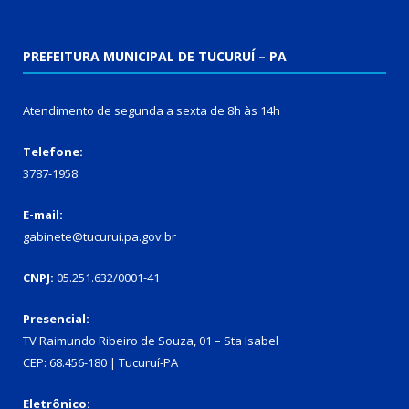
PREFEITURA MUNICIPAL DE TUCURUÍ – PA
Atendimento de segunda a sexta de 8h às 14h
Telefone:
3787-1958
E-mail:
gabinete@tucurui.pa.gov.br
CNPJ:
05.251.632/0001-41
Presencial:
TV Raimundo Ribeiro de Souza, 01 – Sta Isabel
CEP: 68.456-180 | Tucuruí-PA
Eletrônico: