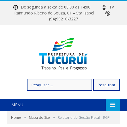
De segunda a sexta de 08:00 às 14:00
TV
Raimundo Ribeiro de Souza, 01 – Sta Isabel
(94)99210-3227
Pesquisar
por:
MENU
»
»
Home
Mapa do Site
Relatório de Gestão Fiscal – RGF