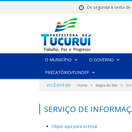
De segunda a sexta 
O MUNICÍPIO
O GOVERNO
PRECATÓRIO/FUNDEF
»
»
VOCÊ ESTÁ EM:
Home
Mapa do Site
Ser
SERVIÇO DE INFORMAÇ
Clique aqui para acessar