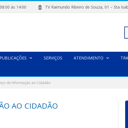
de 08:00 às 14:00
TV Raimundo Ribeiro de Souza, 01 – Sta
Pe
PUBLICAÇÕES
SERVIÇOS
ATENDIMENTO
TR
po
viço de Informação ao Cidadão
ÃO AO CIDADÃO