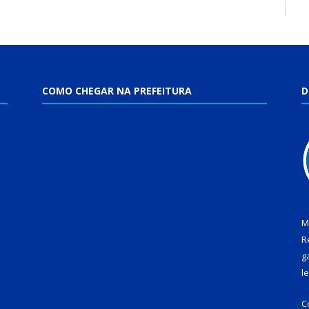
COMO CHEGAR NA PREFEITURA
D
M
R
g
l
C