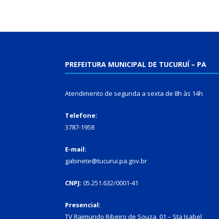
PREFEITURA MUNICIPAL DE TUCURUÍ – PA
Atendimento de segunda a sexta de 8h às 14h
Telefone:
3787-1958
E-mail:
gabinete@tucurui.pa.gov.br
CNPJ:
05.251.632/0001-41
Presencial:
TV Raimundo Ribeiro de Souza, 01 – Sta Isabel