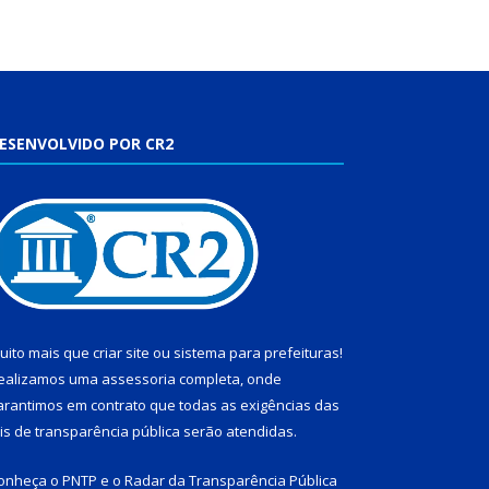
ESENVOLVIDO POR CR2
uito mais que
criar site
ou
sistema para prefeituras
!
ealizamos uma
assessoria
completa, onde
arantimos em contrato que todas as exigências das
eis de transparência pública
serão atendidas.
onheça o
PNTP
e o
Radar da Transparência Pública