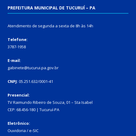
PREFEITURA MUNICIPAL DE TUCURUÍ – PA
Atendimento de segunda a sexta de 8h às 14h
Telefone:
3787-1958
E-mail:
gabinete@tucurui.pa.gov.br
CNPJ:
05.251.632/0001-41
Presencial:
TV Raimundo Ribeiro de Souza, 01 – Sta Isabel
CEP: 68.456-180 | Tucuruí-PA
Eletrônico:
Ouvidoria
/
e-SIC