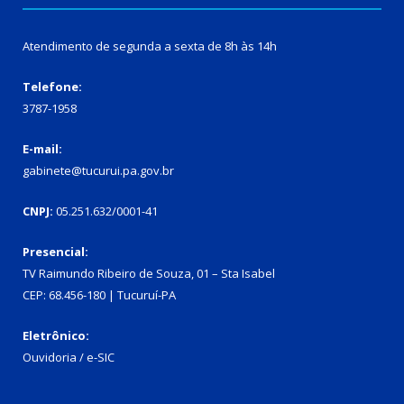
Atendimento de segunda a sexta de 8h às 14h
Telefone:
3787-1958
E-mail:
gabinete@tucurui.pa.gov.br
CNPJ:
05.251.632/0001-41
Presencial:
TV Raimundo Ribeiro de Souza, 01 – Sta Isabel
CEP: 68.456-180 | Tucuruí-PA
Eletrônico:
Ouvidoria
/
e-SIC