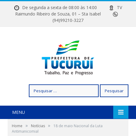
De segunda a sexta de 08:00 às 14:00
TV
Raimundo Ribeiro de Souza, 01 – Sta Isabel
(94)99210-3227
Pesquisar
por:
MENU
»
»
Home
Notícias
18 de maio Nacional da Luta
Antimanicomial