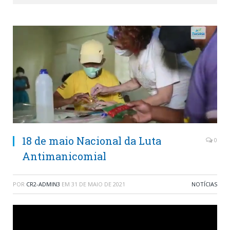
18 de maio Nacional da Luta
0
Antimanicomial
POR
CR2-ADMIN3
EM
31 DE MAIO DE 2021
NOTÍCIAS