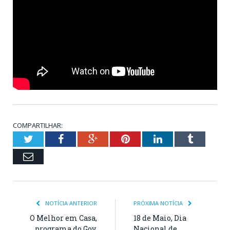
COMPARTILHAR:
Twitter
Facebook
Google+
Pinterest
LinkedIn
Tumblr
Email
NOTÍCIA ANTERIOR
PRÓXIMA NOTÍCIA
O Melhor em Casa,
18 de Maio, Dia
programa do Gov.
Nacional de