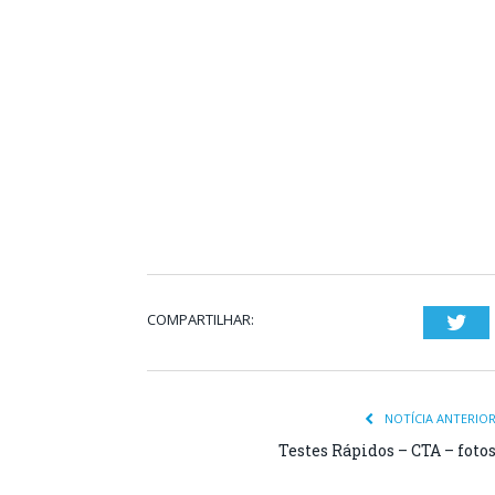
COMPARTILHAR:
Twi
NOTÍCIA ANTERIO
Testes Rápidos – CTA – foto