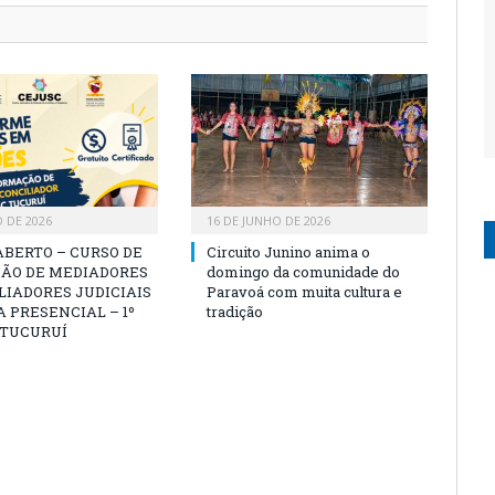
O DE 2026
16 DE JUNHO DE 2026
ABERTO – CURSO DE
Circuito Junino anima o
ÃO DE MEDIADORES
domingo da comunidade do
LIADORES JUDICIAIS
Paravoá com muita cultura e
 PRESENCIAL – 1º
tradição
 TUCURUÍ