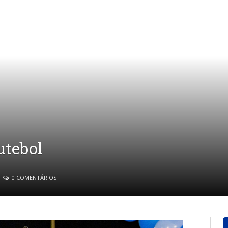
utebol
0 COMENTÁRIOS