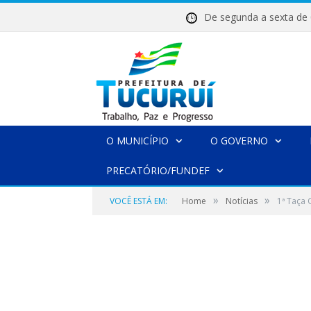
De segunda a sexta 
O MUNICÍPIO
O GOVERNO
PRECATÓRIO/FUNDEF
»
»
VOCÊ ESTÁ EM:
Home
Notícias
1ª Taça 