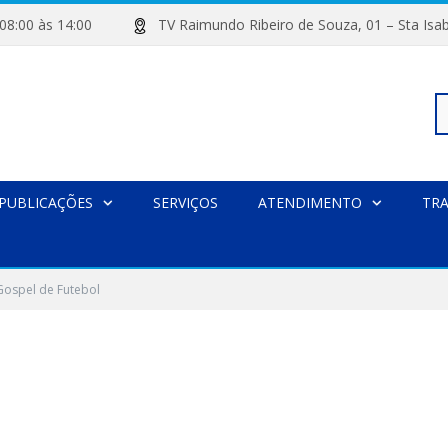
de 08:00 às 14:00
TV Raimundo Ribeiro de Souza, 01 – Sta
Pe
PUBLICAÇÕES
SERVIÇOS
ATENDIMENTO
TR
po
Gospel de Futebol