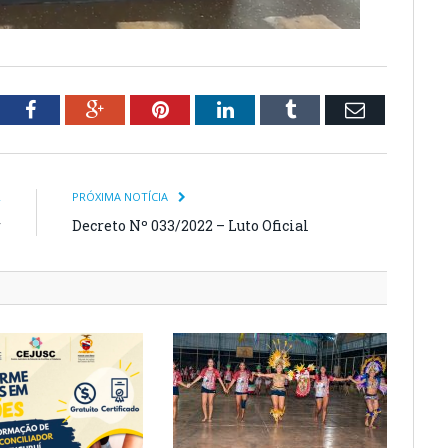
tter
Facebook
Google+
Pinterest
LinkedIn
Tumblr
Email
R
PRÓXIMA NOTÍCIA
r
Decreto Nº 033/2022 – Luto Oficial