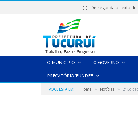
De segunda a sexta 
O MUNICÍPIO
O GOVERNO
PRECATÓRIO/FUNDEF
»
»
VOCÊ ESTÁ EM:
Home
Notícias
2ª Ediçã