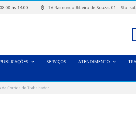
de 08:00 às 14:00
TV Raimundo Ribeiro de Souza, 01 – Sta
Pe
PUBLICAÇÕES
SERVIÇOS
ATENDIMENTO
TR
po
o da Corrida do Trabalhador