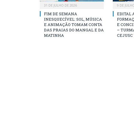
31 DE JULHO DE 2026
9 DE JULH
FIM DE SEMANA
EDITAL 
INESQUECÍVEL: SOL, MÚSICA
FORMAÇ
E ANIMAÇÃO TOMAM CONTA
E CONCI
DAS PRAIAS DO MANGAL E DA
– TURMA
MATINHA
CEJUSC