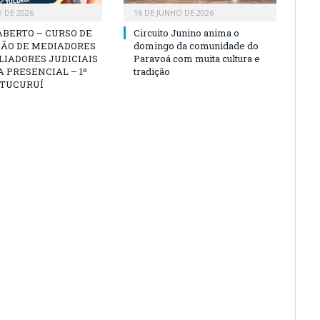
O DE 2026
16 DE JUNHO DE 2026
ABERTO – CURSO DE
Circuito Junino anima o
ÃO DE MEDIADORES
domingo da comunidade do
LIADORES JUDICIAIS
Paravoá com muita cultura e
 PRESENCIAL – 1º
tradição
 TUCURUÍ