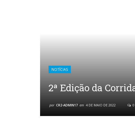
NOTÍCIAS
2ª Edição da Corrid
por
CR2-ADMIN17
em
4 DE MAIO DE 2022
0