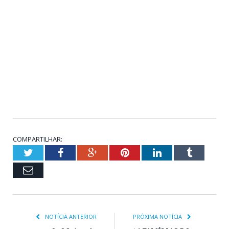
COMPARTILHAR:
Twitter
Facebook
Google+
Pinterest
LinkedIn
Tumblr
Email
NOTÍCIA ANTERIOR
PRÓXIMA NOTÍCIA