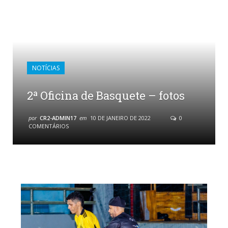
NOTÍCIAS
2ª Oficina de Basquete – fotos
por
CR2-ADMIN17
em
10 DE JANEIRO DE 2022
0
COMENTÁRIOS