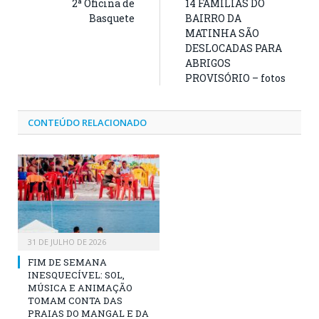
2ª Oficina de
14 FAMÍLIAS DO
Basquete
BAIRRO DA
MATINHA SÃO
DESLOCADAS PARA
ABRIGOS
PROVISÓRIO – fotos
CONTEÚDO RELACIONADO
31 DE JULHO DE 2026
FIM DE SEMANA
INESQUECÍVEL: SOL,
MÚSICA E ANIMAÇÃO
TOMAM CONTA DAS
PRAIAS DO MANGAL E DA