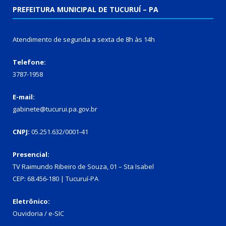
PREFEITURA MUNICIPAL DE TUCURUÍ – PA
Atendimento de segunda a sexta de 8h às 14h
Telefone:
3787-1958
E-mail:
gabinete@tucurui.pa.gov.br
CNPJ:
05.251.632/0001-41
Presencial:
TV Raimundo Ribeiro de Souza, 01 – Sta Isabel
CEP: 68.456-180 | Tucuruí-PA
Eletrônico:
Ouvidoria
/
e-SIC