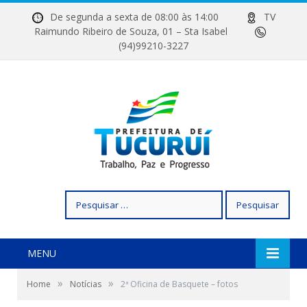
De segunda a sexta de 08:00 às 14:00
TV
Raimundo Ribeiro de Souza, 01 – Sta Isabel
(94)99210-3227
Pesquisar
por:
MENU
»
»
Home
Notícias
2ª Oficina de Basquete – fotos