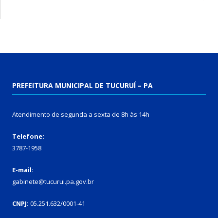
PREFEITURA MUNICIPAL DE TUCURUÍ – PA
Atendimento de segunda a sexta de 8h às 14h
Telefone:
3787-1958
E-mail:
gabinete@tucurui.pa.gov.br
CNPJ:
05.251.632/0001-41