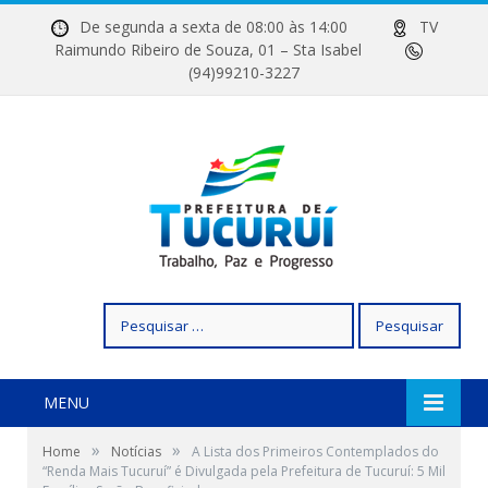
De segunda a sexta de 08:00 às 14:00
TV
Raimundo Ribeiro de Souza, 01 – Sta Isabel
(94)99210-3227
Pesquisar
por:
MENU
»
»
Home
Notícias
A Lista dos Primeiros Contemplados do
“Renda Mais Tucuruí” é Divulgada pela Prefeitura de Tucuruí: 5 Mil