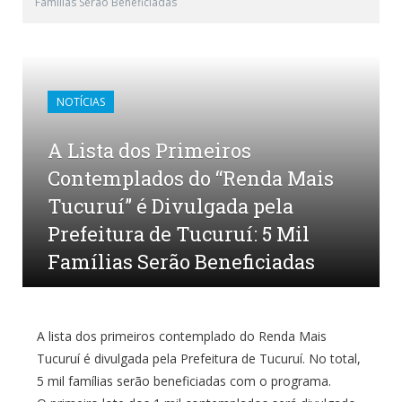
Famílias Serão Beneficiadas
NOTÍCIAS
A Lista dos Primeiros
Contemplados do “Renda Mais
Tucuruí” é Divulgada pela
Prefeitura de Tucuruí: 5 Mil
Famílias Serão Beneficiadas
por
CR2-ADMIN3
em
6 DE SETEMBRO DE 2023
0
COMENTÁRIOS
A lista dos primeiros contemplado do Renda Mais
Tucuruí é divulgada pela Prefeitura de Tucuruí. No total,
5 mil famílias serão beneficiadas com o programa.