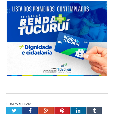
COMPARTILHAR:
Twitter
Facebook
Google+
Pinterest
LinkedIn
Tumblr