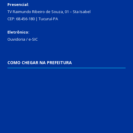
Presencial:
TV Raimundo Ribeiro de Souza, 01 – Sta Isabel
CEP: 68.456-180 | Tucuruí-PA
Eletrônico:
Ouvidoria
/
e-SIC
COMO CHEGAR NA PREFEITURA