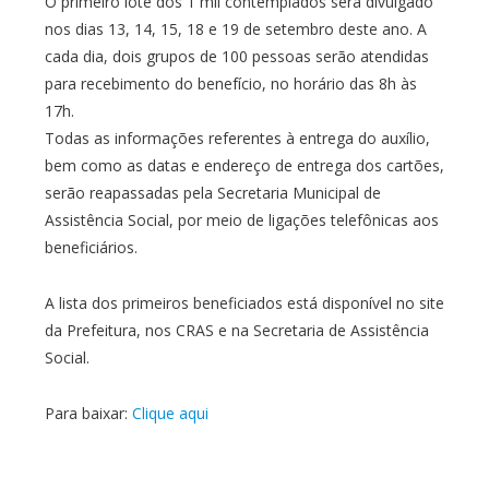
O primeiro lote dos 1 mil contemplados será divulgado
nos dias 13, 14, 15, 18 e 19 de setembro deste ano. A
cada dia, dois grupos de 100 pessoas serão atendidas
para recebimento do benefício, no horário das 8h às
17h.
Todas as informações referentes à entrega do auxílio,
bem como as datas e endereço de entrega dos cartões,
serão reapassadas pela Secretaria Municipal de
Assistência Social, por meio de ligações telefônicas aos
beneficiários.
A lista dos primeiros beneficiados está disponível no site
da Prefeitura, nos CRAS e na Secretaria de Assistência
Social.
Para baixar:
Clique aqui