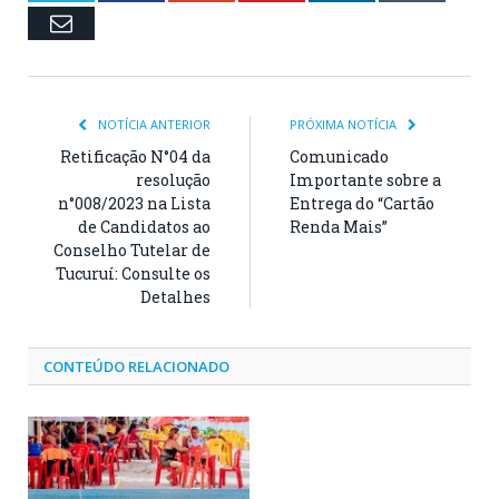
Email
NOTÍCIA ANTERIOR
PRÓXIMA NOTÍCIA
Retificação N°04 da
Comunicado
resolução
Importante sobre a
n°008/2023 na Lista
Entrega do “Cartão
de Candidatos ao
Renda Mais”
Conselho Tutelar de
Tucuruí: Consulte os
Detalhes
CONTEÚDO RELACIONADO