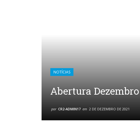
NOTÍCIAS
Abertura Dezembro
por
CR2-ADMIN17
em
2 DE DEZEMBRO DE 2021