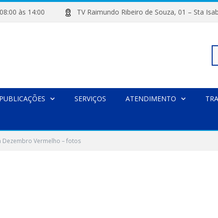
de 08:00 às 14:00
TV Raimundo Ribeiro de Souza, 01 – Sta
Pe
PUBLICAÇÕES
SERVIÇOS
ATENDIMENTO
TR
po
a Dezembro Vermelho – fotos