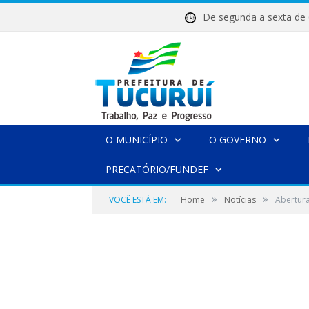
De segunda a sexta 
O MUNICÍPIO
O GOVERNO
PRECATÓRIO/FUNDEF
»
»
VOCÊ ESTÁ EM:
Home
Notícias
Abertur