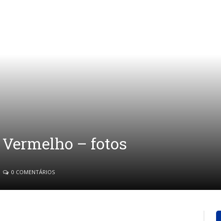
 Vermelho – fotos
0 COMENTÁRIOS