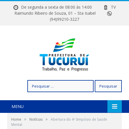
De segunda a sexta de 08:00 às 14:00
TV
Raimundo Ribeiro de Souza, 01 – Sta Isabel
(94)99210-3227
Pesquisar
por:
MENU
»
»
Home
Notícias
Abertura do 4º Simpósio de Saúde
Mental