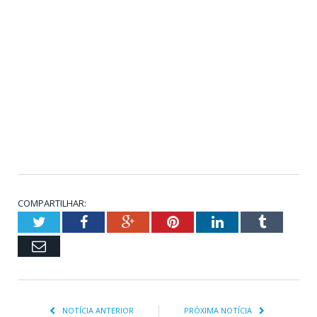
COMPARTILHAR:
Twitter
Facebook
Google+
Pinterest
LinkedIn
Tumblr
Email
NOTÍCIA ANTERIOR
PRÓXIMA NOTÍCIA