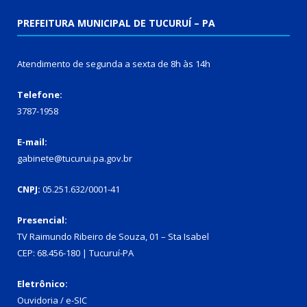
PREFEITURA MUNICIPAL DE TUCURUÍ – PA
Atendimento de segunda a sexta de 8h às 14h
Telefone:
3787-1958
E-mail:
gabinete@tucurui.pa.gov.br
CNPJ:
05.251.632/0001-41
Presencial:
TV Raimundo Ribeiro de Souza, 01 – Sta Isabel
CEP: 68.456-180 | Tucuruí-PA
Eletrônico:
Ouvidoria
/
e-SIC