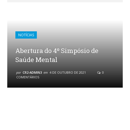
NOTÍCIAS
Abertura do 4º Simpósio de
Saúde Mental
por
CR2-ADMIN3
em
4 DE OUTUBRO DE 2021
0
COMENTÁRIOS