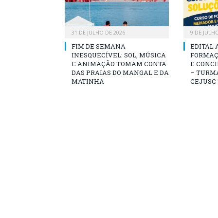
31 DE JULHO DE 2026
9 DE JULH
FIM DE SEMANA
EDITAL 
INESQUECÍVEL: SOL, MÚSICA
FORMAÇ
E ANIMAÇÃO TOMAM CONTA
E CONCI
DAS PRAIAS DO MANGAL E DA
– TURMA
MATINHA
CEJUSC