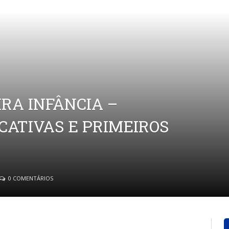
RA INFÂNCIA –
CATIVAS E PRIMEIROS
0 COMENTÁRIOS