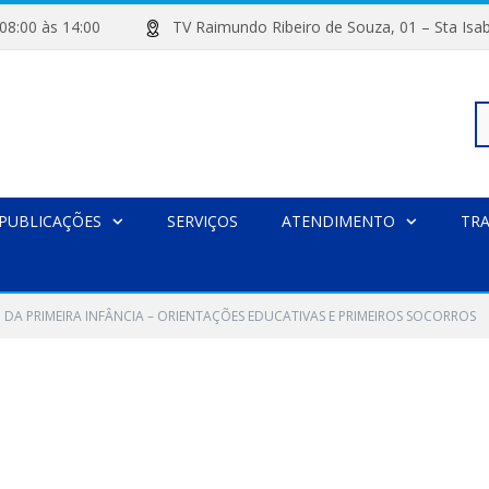
de 08:00 às 14:00
TV Raimundo Ribeiro de Souza, 01 – Sta
Pe
PUBLICAÇÕES
SERVIÇOS
ATENDIMENTO
TR
po
DA PRIMEIRA INFÂNCIA – ORIENTAÇÕES EDUCATIVAS E PRIMEIROS SOCORROS