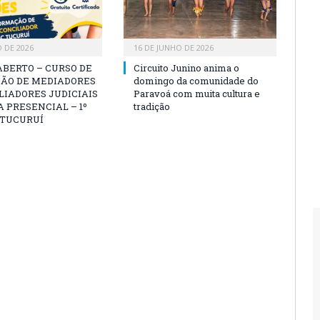
O DE 2026
16 DE JUNHO DE 2026
ABERTO – CURSO DE
Circuito Junino anima o
ÃO DE MEDIADORES
domingo da comunidade do
LIADORES JUDICIAIS
Paravoá com muita cultura e
 PRESENCIAL – 1º
tradição
 TUCURUÍ