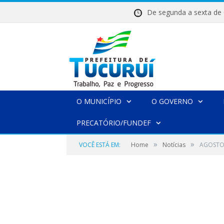
De segunda a sexta 
O MUNICÍPIO
O GOVERNO
PRECATÓRIO/FUNDEF
»
»
VOCÊ ESTÁ EM:
Home
Notícias
AGOSTO 