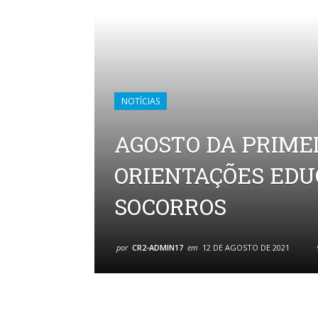
NOTÍCIAS
AGOSTO DA PRIMEI
ORIENTAÇÕES EDU
SOCORROS
por
CR2-ADMIN17
em
12 DE AGOSTO DE 2021