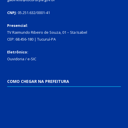
CNPJ:
05.251.632/0001-41
Presencial:
TV Raimundo Ribeiro de Souza, 01 – Sta Isabel
CEP: 68.456-180 | Tucuruí-PA
Eletrônico:
Ouvidoria
/
e-SIC
COMO CHEGAR NA PREFEITURA