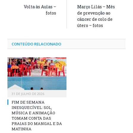
Volta às Aulas –
Março Lilás – Mês
fotos
de prevenção ao
câncer de colo de
útero – fotos
CONTEÚDO RELACIONADO
31 DE JULHO DE 2026
FIM DE SEMANA
INESQUECÍVEL: SOL,
MÚSICA E ANIMAÇÃO
TOMAM CONTA DAS
PRAIAS DO MANGAL E DA
MATINHA