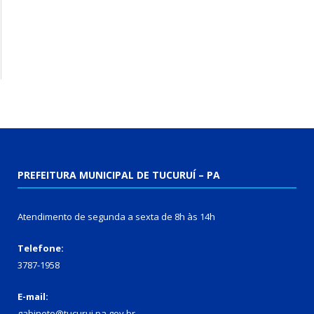
PREFEITURA MUNICIPAL DE TUCURUÍ – PA
Atendimento de segunda a sexta de 8h às 14h
Telefone:
3787-1958
E-mail:
gabinete@tucurui.pa.gov.br