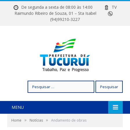
De segunda a sexta de 08:00 às 14:00
TV
Raimundo Ribeiro de Souza, 01 – Sta Isabel
(94)99210-3227
Pesquisar
por:
MENU
»
»
Home
Notícias
Andamento de obras