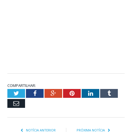
COMPARTILHAR:
Twitter
Facebook
Google+
Pinterest
LinkedIn
Tumblr
Email
NOTÍCIA ANTERIOR
PRÓXIMA NOTÍCIA