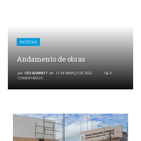
NOTÍCIAS
Andamento de obras
por
CR2-ADMIN17
em
11 DE MARÇO DE 2022
0
COMENTÁRIOS