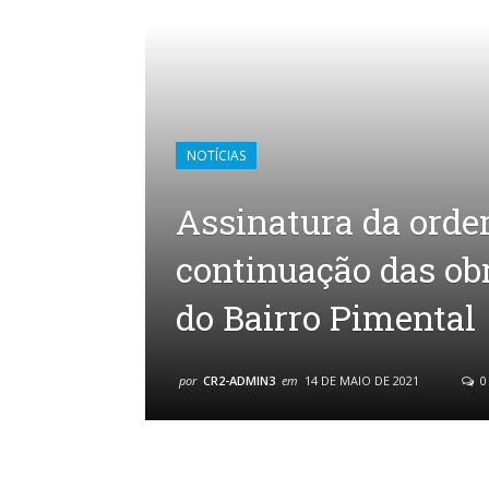
NOTÍCIAS
Assinatura da orde
continuação das ob
do Bairro Pimental
por
CR2-ADMIN3
em
14 DE MAIO DE 2021
0