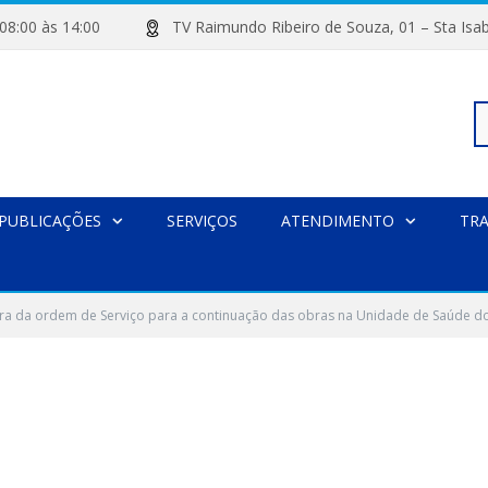
de 08:00 às 14:00
TV Raimundo Ribeiro de Souza, 01 – Sta
Pe
PUBLICAÇÕES
SERVIÇOS
ATENDIMENTO
TR
po
ra da ordem de Serviço para a continuação das obras na Unidade de Saúde do