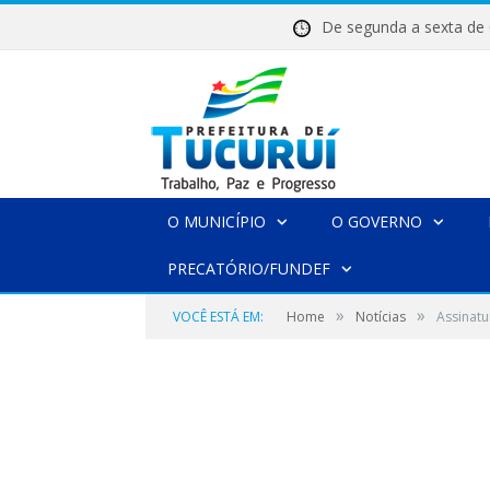
De segunda a sexta 
O MUNICÍPIO
O GOVERNO
PRECATÓRIO/FUNDEF
»
»
VOCÊ ESTÁ EM:
Home
Notícias
Assinatu