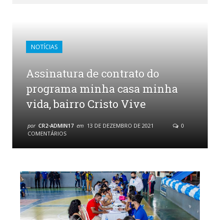
NOTÍCIAS
Assinatura de contrato do
programa minha casa minha
vida, bairro Cristo Vive
por
CR2-ADMIN17
em
13 DE DEZEMBRO DE 2021
0
COMENTÁRIOS