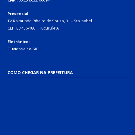
CNPJ:
05.251.632/0001-41
Presencial:
TV Raimundo Ribeiro de Souza, 01 – Sta Isabel
CEP: 68.456-180 | Tucuruí-PA
Eletrônico:
Ouvidoria
/
e-SIC
COMO CHEGAR NA PREFEITURA