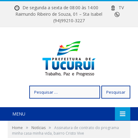
De segunda a sexta de 08:00 às 14:00
TV
Raimundo Ribeiro de Souza, 01 – Sta Isabel
(94)99210-3227
Pesquisar
por:
MENU
»
»
Home
Notícias
Assinatura de contrato do programa
minha casa minha vida, bairro Cristo Vive