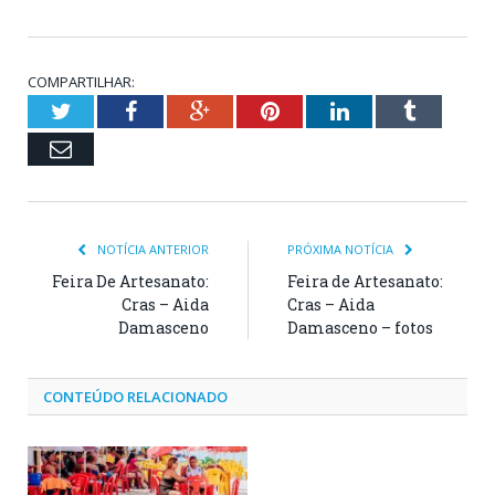
COMPARTILHAR:
Twitter
Facebook
Google+
Pinterest
LinkedIn
Tumblr
Email
NOTÍCIA ANTERIOR
PRÓXIMA NOTÍCIA
Feira De Artesanato:
Feira de Artesanato:
Cras – Aida
Cras – Aida
Damasceno
Damasceno – fotos
CONTEÚDO RELACIONADO