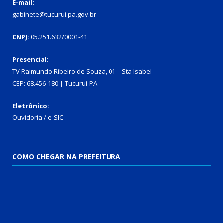
E-mail:
gabinete@tucurui.pa.gov.br
CNPJ:
05.251.632/0001-41
Presencial:
TV Raimundo Ribeiro de Souza, 01 – Sta Isabel
CEP: 68.456-180 | Tucuruí-PA
Eletrônico:
Ouvidoria
/
e-SIC
COMO CHEGAR NA PREFEITURA