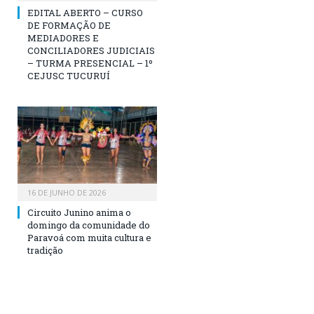
EDITAL ABERTO – CURSO
DE FORMAÇÃO DE
MEDIADORES E
CONCILIADORES JUDICIAIS
– TURMA PRESENCIAL – 1º
CEJUSC TUCURUÍ
16 DE JUNHO DE 2026
Circuito Junino anima o
domingo da comunidade do
Paravoá com muita cultura e
tradição