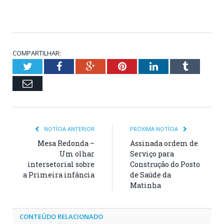
COMPARTILHAR:
Twitter
Facebook
Google+
Pinterest
LinkedIn
Tumblr
Email
NOTÍCIA ANTERIOR
PRÓXIMA NOTÍCIA
Mesa Redonda –
Assinada ordem de
Um olhar
Serviço para
intersetorial sobre
Construção do Posto
a Primeira infância
de Saúde da
Matinha
CONTEÚDO RELACIONADO