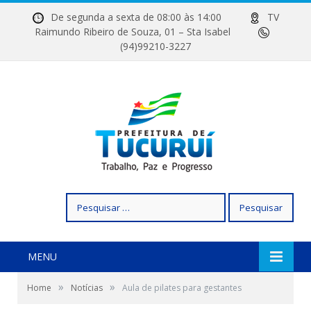
De segunda a sexta de 08:00 às 14:00
TV
Raimundo Ribeiro de Souza, 01 – Sta Isabel
(94)99210-3227
Pesquisar
por:
MENU
»
»
Home
Notícias
Aula de pilates para gestantes