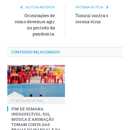
NOTÍCIA ANTERIOR
PRÓXIMA NOTÍCIA
Orientações de
Tucuruí contra o
como devemos agir
corona vírus
no período da
pandemia.
CONTEÚDO RELACIONADO
31 DE JULHO DE 2026
FIM DE SEMANA
INESQUECÍVEL: SOL,
MÚSICA E ANIMAÇÃO
TOMAM CONTA DAS
PRAIAS DO MANGAL E DA