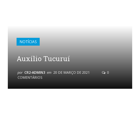
NOTÍCIAS
Auxílio Tucuruí
por
CR2-ADMIN3
em
20 DE MARÇO DE 2021
0
COMENTÁRIOS