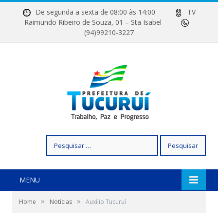
De segunda a sexta de 08:00 às 14:00
TV
Raimundo Ribeiro de Souza, 01 – Sta Isabel
(94)99210-3227
Pesquisar
por:
MENU
»
»
Home
Notícias
Auxílio Tucuruí