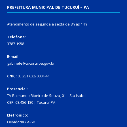
PREFEITURA MUNICIPAL DE TUCURUÍ – PA
Atendimento de segunda a sexta de 8h às 14h
Telefone:
3787-1958
E-mail:
gabinete@tucurui.pa.gov.br
CNPJ:
05.251.632/0001-41
Presencial:
TV Raimundo Ribeiro de Souza, 01 – Sta Isabel
CEP: 68.456-180 | Tucuruí-PA
Eletrônico:
Ouvidoria
/
e-SIC