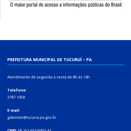
PREFEITURA MUNICIPAL DE TUCURUÍ – PA
Atendimento de segunda a sexta de 8h às 14h
Telefone:
3787-1958
E-mail:
gabinete@tucurui.pa.gov.br
CNPJ:
05.251.632/0001-41