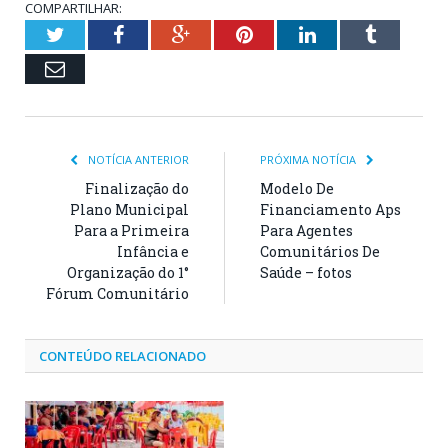
COMPARTILHAR:
Twitter
Facebook
Google+
Pinterest
LinkedIn
Tumblr
Email
NOTÍCIA ANTERIOR
PRÓXIMA NOTÍCIA
Finalização do
Modelo De
Plano Municipal
Financiamento Aps
Para a Primeira
Para Agentes
Infância e
Comunitários De
Organização do 1°
Saúde – fotos
Fórum Comunitário
CONTEÚDO RELACIONADO