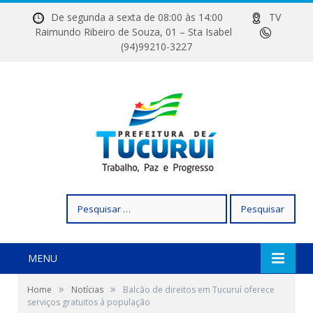
De segunda a sexta de 08:00 às 14:00
TV
Raimundo Ribeiro de Souza, 01 – Sta Isabel
(94)99210-3227
Pesquisar
por:
MENU
»
»
Home
Notícias
Balcão de direitos em Tucuruí oferece
serviços gratuitos à população