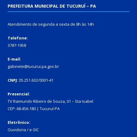
PREFEITURA MUNICIPAL DE TUCURUÍ – PA
Atendimento de segunda a sexta de 8h às 14h
Telefone:
3787-1958
E-mail:
gabinete@tucurui.pa.gov.br
CNPJ:
05.251.632/0001-41
Presencial:
TV Raimundo Ribeiro de Souza, 01 – Sta Isabel
CEP: 68.456-180 | Tucuruí-PA
Eletrônico:
Ouvidoria
/
e-SIC