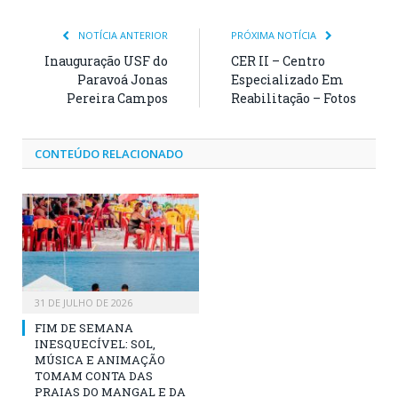
NOTÍCIA ANTERIOR
PRÓXIMA NOTÍCIA
Inauguração USF do
CER II – Centro
Paravoá Jonas
Especializado Em
Pereira Campos
Reabilitação – Fotos
CONTEÚDO RELACIONADO
31 DE JULHO DE 2026
FIM DE SEMANA
INESQUECÍVEL: SOL,
MÚSICA E ANIMAÇÃO
TOMAM CONTA DAS
PRAIAS DO MANGAL E DA