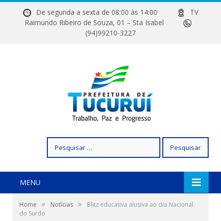
De segunda a sexta de 08:00 às 14:00
TV
Raimundo Ribeiro de Souza, 01 – Sta Isabel
(94)99210-3227
Pesquisar
por:
MENU
»
»
Home
Notícias
Blitz educativa alusiva ao dia Nacional
do Surdo