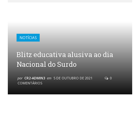
NOTÍCIAS
Blitz educativa alusiva ao dia
Nacional do Surdo
por
CR2-ADMIN3
em
5 DE OUTUBRO DE 2021
0
COMENTÁRIOS