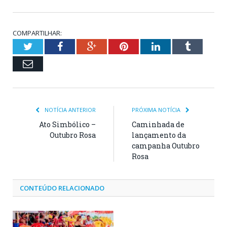
COMPARTILHAR:
Twitter
Facebook
Google+
Pinterest
LinkedIn
Tumblr
Email
NOTÍCIA ANTERIOR
PRÓXIMA NOTÍCIA
Ato Simbólico –
Caminhada de
Outubro Rosa
lançamento da
campanha Outubro
Rosa
CONTEÚDO RELACIONADO