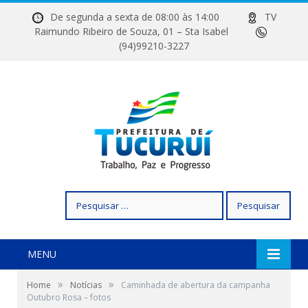
De segunda a sexta de 08:00 às 14:00
TV
Raimundo Ribeiro de Souza, 01 – Sta Isabel
(94)99210-3227
Pesquisar
por:
MENU
»
»
Home
Notícias
Caminhada de abertura da campanha
Outubro Rosa – fotos