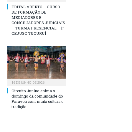
EDITAL ABERTO – CURSO
DE FORMAÇÃO DE
MEDIADORES E
CONCILIADORES JUDICIAIS
– TURMA PRESENCIAL – 1º
CEJUSC TUCURUÍ
16 DE JUNHO DE 2026
Circuito Junino anima o
domingo da comunidade do
Paravoá com muita cultura e
tradição