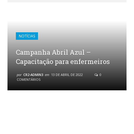
NOTÍCIAS
Campanha Abril Azul –
Capacitação para enfermeiros
por
CR2-ADMIN3
em
13 DE ABRIL DE 2022
0
COMENTÁRIOS