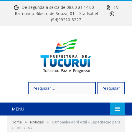
De segunda a sexta de 08:00 às 14:00
TV
Raimundo Ribeiro de Souza, 01 – Sta Isabel
(94)99210-3227
Pesquisar
por:
MENU
»
»
Home
Notícias
Campanha Abril Azul – Capacitação para
enfermeiros