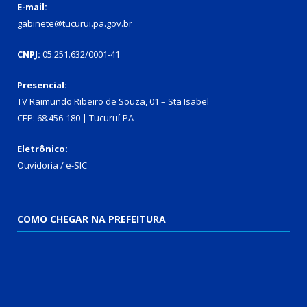
E-mail:
gabinete@tucurui.pa.gov.br
CNPJ:
05.251.632/0001-41
Presencial:
TV Raimundo Ribeiro de Souza, 01 – Sta Isabel
CEP: 68.456-180 | Tucuruí-PA
Eletrônico:
Ouvidoria
/
e-SIC
COMO CHEGAR NA PREFEITURA