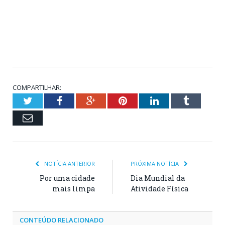
COMPARTILHAR:
Twitter
Facebook
Google+
Pinterest
LinkedIn
Tumblr
Email
NOTÍCIA ANTERIOR
PRÓXIMA NOTÍCIA
Por uma cidade
Dia Mundial da
mais limpa
Atividade Física
CONTEÚDO RELACIONADO