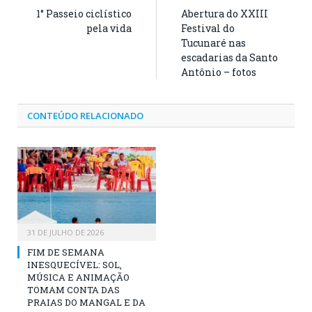
1° Passeio ciclístico
Abertura do XXIII
pela vida
Festival do
Tucunaré nas
escadarias da Santo
Antônio – fotos
CONTEÚDO RELACIONADO
31 DE JULHO DE 2026
FIM DE SEMANA
INESQUECÍVEL: SOL,
MÚSICA E ANIMAÇÃO
TOMAM CONTA DAS
PRAIAS DO MANGAL E DA