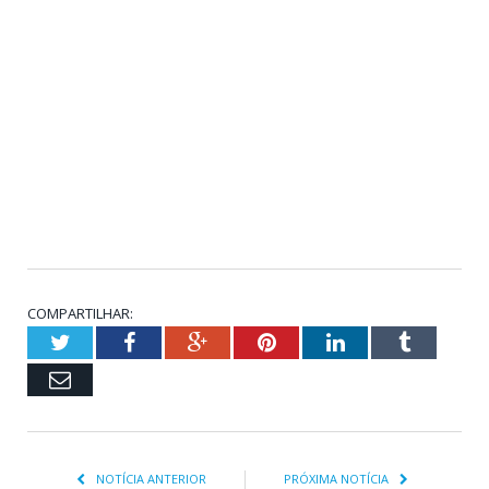
COMPARTILHAR:
Twitter
Facebook
Google+
Pinterest
LinkedIn
Tumblr
Email
NOTÍCIA ANTERIOR
PRÓXIMA NOTÍCIA