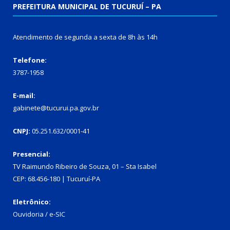
PREFEITURA MUNICIPAL DE TUCURUÍ – PA
Atendimento de segunda a sexta de 8h às 14h
Telefone:
3787-1958
E-mail:
gabinete@tucurui.pa.gov.br
CNPJ:
05.251.632/0001-41
Presencial:
TV Raimundo Ribeiro de Souza, 01 – Sta Isabel
CEP: 68.456-180 | Tucuruí-PA
Eletrônico:
Ouvidoria
/
e-SIC