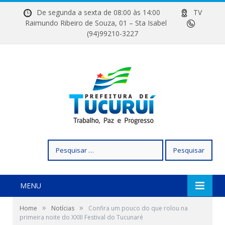
De segunda a sexta de 08:00 às 14:00
TV
Raimundo Ribeiro de Souza, 01 – Sta Isabel
(94)99210-3227
Pesquisar
por:
MENU
»
»
Home
Notícias
Confira um pouco do que rolou na
primeira noite do XXIII Festival do Tucunaré