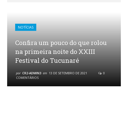
NOTÍCIAS
Confira um pouco do que rolou
na primeira noite do XXIII
Festival do Tucunaré
por
CR2-ADMIN3
em
13 DE SETEMBRO DE 2021
0
COMENTÁRIOS