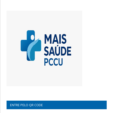
ENTRE PELO QR CODE