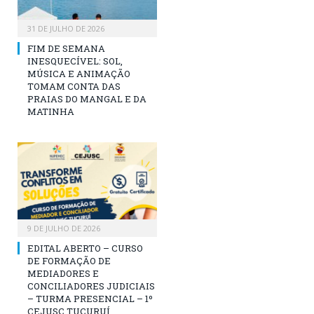
31 DE JULHO DE 2026
FIM DE SEMANA
INESQUECÍVEL: SOL,
MÚSICA E ANIMAÇÃO
TOMAM CONTA DAS
PRAIAS DO MANGAL E DA
MATINHA
9 DE JULHO DE 2026
EDITAL ABERTO – CURSO
DE FORMAÇÃO DE
MEDIADORES E
CONCILIADORES JUDICIAIS
– TURMA PRESENCIAL – 1º
CEJUSC TUCURUÍ