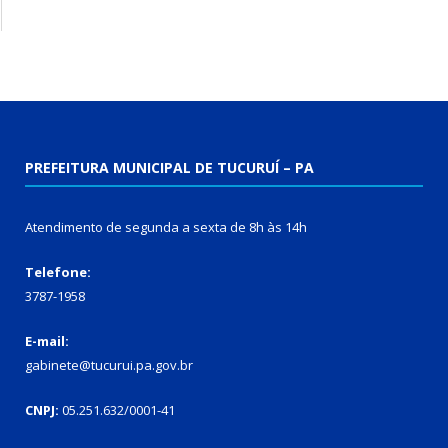
PREFEITURA MUNICIPAL DE TUCURUÍ – PA
Atendimento de segunda a sexta de 8h às 14h
Telefone:
3787-1958
E-mail:
gabinete@tucurui.pa.gov.br
CNPJ:
05.251.632/0001-41