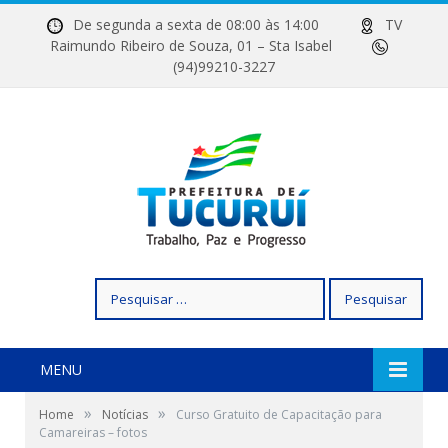
De segunda a sexta de 08:00 às 14:00
TV
Raimundo Ribeiro de Souza, 01 – Sta Isabel
(94)99210-3227
Pesquisar
por:
MENU
»
»
Home
Notícias
Curso Gratuito de Capacitação para
Camareiras – fotos