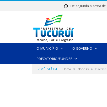
De segunda a sexta 
O MUNICÍPIO
O GOVERNO
PRECATÓRIO/FUNDEF
»
»
VOCÊ ESTÁ EM:
Home
Notícias
Decreto 