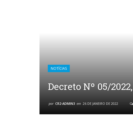
NOTÍCIAS
Decreto Nº 05/2022,
por
CR2-ADMIN3
em
26 DE JANEIRO DE 2022