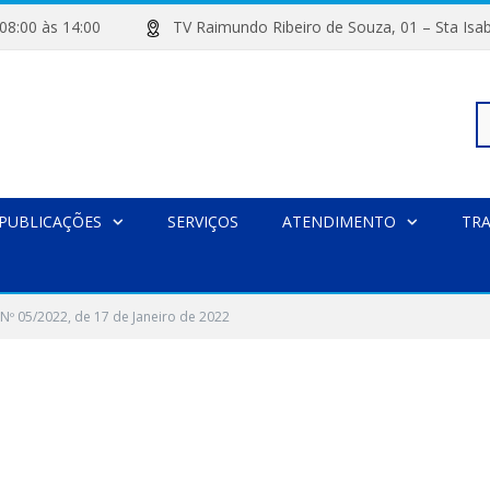
de 08:00 às 14:00
TV Raimundo Ribeiro de Souza, 01 – Sta
Pe
PUBLICAÇÕES
SERVIÇOS
ATENDIMENTO
TR
po
Nº 05/2022, de 17 de Janeiro de 2022