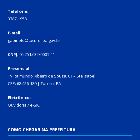
Telefone:
3787-1958
E-mail:
gabinete@tucurui.pa.gov.br
CNPJ:
05.251.632/0001-41
Presencial:
TV Raimundo Ribeiro de Souza, 01 – Sta Isabel
CEP: 68.456-180 | Tucuruí-PA
Eletrônico:
Ouvidoria
/
e-SIC
COMO CHEGAR NA PREFEITURA