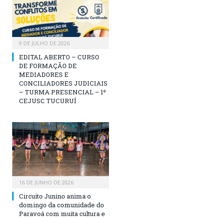
9 DE JULHO DE 2026
EDITAL ABERTO – CURSO
DE FORMAÇÃO DE
MEDIADORES E
CONCILIADORES JUDICIAIS
– TURMA PRESENCIAL – 1º
CEJUSC TUCURUÍ
16 DE JUNHO DE 2026
Circuito Junino anima o
domingo da comunidade do
Paravoá com muita cultura e