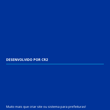
DESENVOLVIDO POR CR2
Muito mais que
criar site
ou
sistema para prefeituras
!