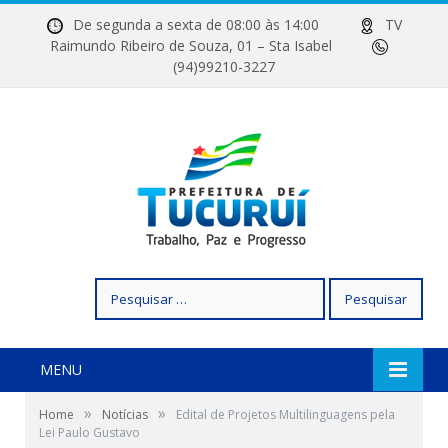
De segunda a sexta de 08:00 às 14:00
TV
Raimundo Ribeiro de Souza, 01 – Sta Isabel
(94)99210-3227
Pesquisar
por:
MENU
»
»
Home
Notícias
Edital de Projetos Multilinguagens pela
Lei Paulo Gustavo