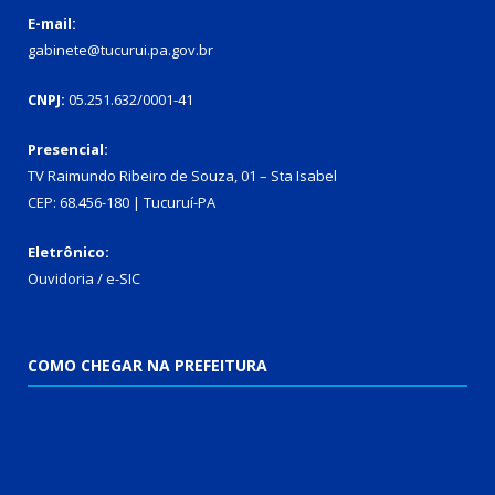
E-mail:
gabinete@tucurui.pa.gov.br
CNPJ:
05.251.632/0001-41
Presencial:
TV Raimundo Ribeiro de Souza, 01 – Sta Isabel
CEP: 68.456-180 | Tucuruí-PA
Eletrônico:
Ouvidoria
/
e-SIC
COMO CHEGAR NA PREFEITURA