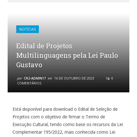
NOTÍCIAS
Edital de Projetos
Multilinguagens pela Lei Paulo
Gustavo
por
CR2-ADMIN17
em
16 DE OUTUBRO DE 2023
0
COMENTÁRIOS
Está disponível para download o Edital de Seleção de
Projetos com o objetivo de firmar o Termo de
Execução Cultural, tendo como base os recursos da Lei
Complementar 195/2022, mais conhecida como Lei