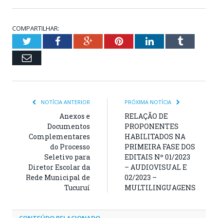
COMPARTILHAR:
Twitter
Facebook
Google+
Pinterest
LinkedIn
Tumblr
Email
NOTÍCIA ANTERIOR
PRÓXIMA NOTÍCIA
Anexos e
RELAÇÃO DE
Documentos
PROPONENTES
Complementares
HABILITADOS NA
do Processo
PRIMEIRA FASE DOS
Seletivo para
EDITAIS Nº 01/2023
Diretor Escolar da
– AUDIOVISUAL E
Rede Municipal de
02/2023 –
Tucuruí
MULTILINGUAGENS