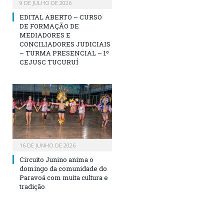
9 DE JULHO DE 2026
EDITAL ABERTO – CURSO
DE FORMAÇÃO DE
MEDIADORES E
CONCILIADORES JUDICIAIS
– TURMA PRESENCIAL – 1º
CEJUSC TUCURUÍ
16 DE JUNHO DE 2026
Circuito Junino anima o
domingo da comunidade do
Paravoá com muita cultura e
tradição