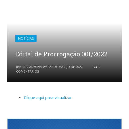
NOTÍCIAS
Edital de Prorrogação 001/2022
por
CR2-ADMIN3
em
29 DE MARÇO DE 2022
0
COMENTÁRIOS
Clique aqui para visualizar