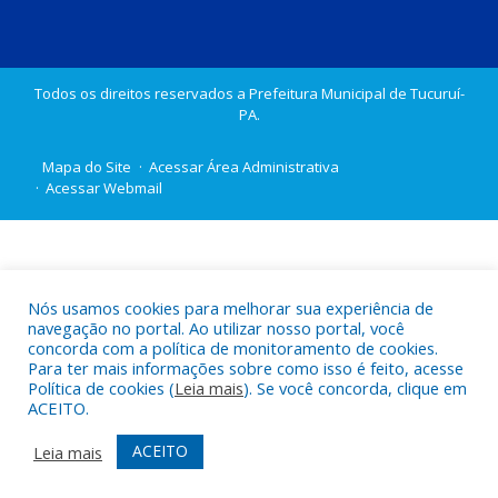
Todos os direitos reservados a Prefeitura Municipal de Tucuruí-
PA.
Mapa do Site
Acessar Área Administrativa
Acessar Webmail
Nós usamos cookies para melhorar sua experiência de
navegação no portal. Ao utilizar nosso portal, você
concorda com a política de monitoramento de cookies.
Para ter mais informações sobre como isso é feito, acesse
Política de cookies (
Leia mais
). Se você concorda, clique em
ACEITO.
ACEITO
Leia mais