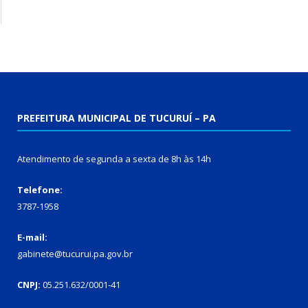
PREFEITURA MUNICIPAL DE TUCURUÍ – PA
Atendimento de segunda a sexta de 8h às 14h
Telefone:
3787-1958
E-mail:
gabinete@tucurui.pa.gov.br
CNPJ:
05.251.632/0001-41