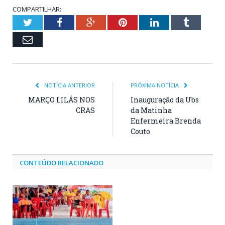
COMPARTILHAR:
Twitter
Facebook
Google+
Pinterest
LinkedIn
Tumblr
Email
NOTÍCIA ANTERIOR
PRÓXIMA NOTÍCIA
MARÇO LILÁS NOS
Inauguração da Ubs
CRAS
da Matinha
Enfermeira Brenda
Couto
CONTEÚDO RELACIONADO