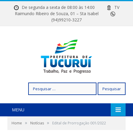
De segunda a sexta de 08:00 às 14:00
TV
Raimundo Ribeiro de Souza, 01 – Sta Isabel
(94)99210-3227
Pesquisar
por:
MENU
»
»
Home
Notícias
Edital de Prorrogação 001/2022