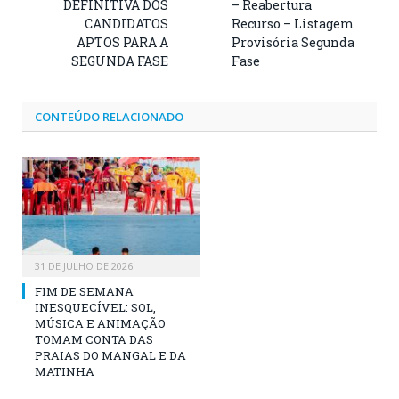
DEFINITIVA DOS
– Reabertura
CANDIDATOS
Recurso – Listagem
APTOS PARA A
Provisória Segunda
SEGUNDA FASE
Fase
CONTEÚDO RELACIONADO
31 DE JULHO DE 2026
FIM DE SEMANA
INESQUECÍVEL: SOL,
MÚSICA E ANIMAÇÃO
TOMAM CONTA DAS
PRAIAS DO MANGAL E DA
MATINHA