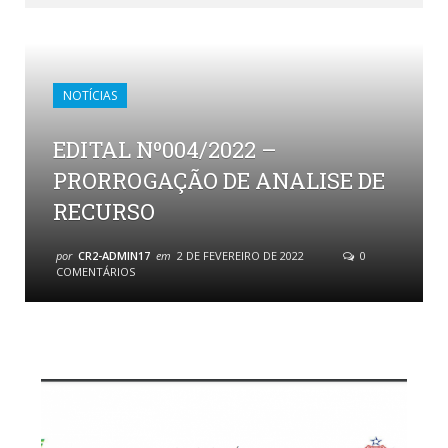
NOTÍCIAS
EDITAL Nº004/2022 –
PRORROGAÇÃO DE ANALISE DE
RECURSO
por
CR2-ADMIN17
em
2 DE FEVEREIRO DE 2022
0
COMENTÁRIOS