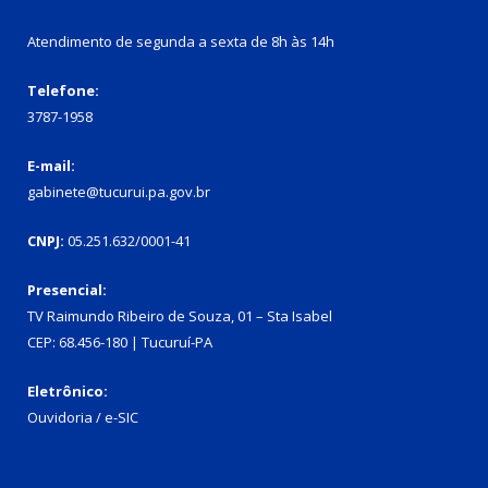
Atendimento de segunda a sexta de 8h às 14h
Telefone:
3787-1958
E-mail:
gabinete@tucurui.pa.gov.br
CNPJ:
05.251.632/0001-41
Presencial:
TV Raimundo Ribeiro de Souza, 01 – Sta Isabel
CEP: 68.456-180 | Tucuruí-PA
Eletrônico:
Ouvidoria
/
e-SIC