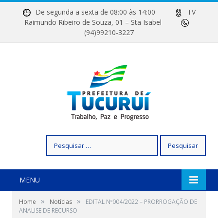
De segunda a sexta de 08:00 às 14:00
TV
Raimundo Ribeiro de Souza, 01 – Sta Isabel
(94)99210-3227
Pesquisar
por:
MENU
»
»
Home
Notícias
EDITAL Nº004/2022 – PRORROGAÇÃO DE
ANALISE DE RECURSO