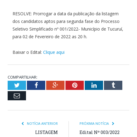
RESOLVE: Prorrogar a data da publicação da listagem
dos candidatos aptos para segunda fase do Processo
Seletivo Simplificado nº 001/2022- Município de Tucuruí,
para 02 de Fevereiro de 2022 as 20 h.
Baixar o Edital:
Clique aqui
COMPARTILHAR:
Twitter
Facebook
Google+
Pinterest
LinkedIn
Tumblr
Email
NOTÍCIA ANTERIOR
PRÓXIMA NOTÍCIA
LISTAGEM
Edital Nº 003/2022