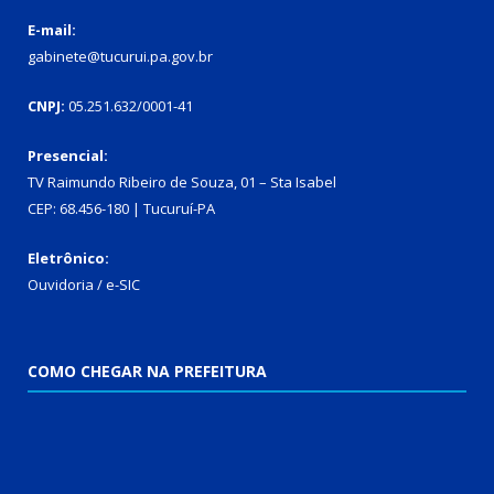
E-mail:
gabinete@tucurui.pa.gov.br
CNPJ:
05.251.632/0001-41
Presencial:
TV Raimundo Ribeiro de Souza, 01 – Sta Isabel
CEP: 68.456-180 | Tucuruí-PA
Eletrônico:
Ouvidoria
/
e-SIC
COMO CHEGAR NA PREFEITURA