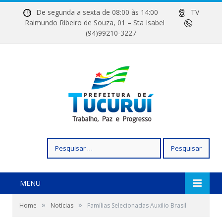
De segunda a sexta de 08:00 às 14:00
TV
Raimundo Ribeiro de Souza, 01 – Sta Isabel
(94)99210-3227
Pesquisar
por:
MENU
»
»
Home
Notícias
Famílias Selecionadas Auxilio Brasil