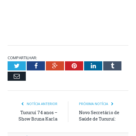
COMPARTILHAR:
Twitter
Facebook
Google+
Pinterest
LinkedIn
Tumblr
Email
NOTÍCIA ANTERIOR
PRÓXIMA NOTÍCIA
Tucuruí 74 anos –
Novo Secretário de
Show Bruna Karla
Saúde de Tucuruí: