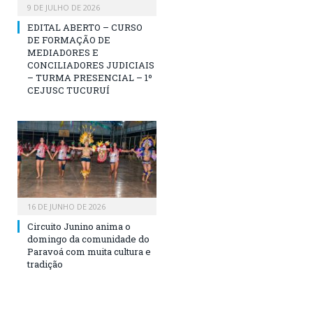
9 DE JULHO DE 2026
EDITAL ABERTO – CURSO
DE FORMAÇÃO DE
MEDIADORES E
CONCILIADORES JUDICIAIS
– TURMA PRESENCIAL – 1º
CEJUSC TUCURUÍ
16 DE JUNHO DE 2026
Circuito Junino anima o
domingo da comunidade do
Paravoá com muita cultura e
tradição